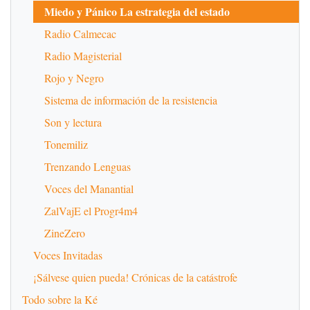
Miedo y Pánico La estrategia del estado
Radio Calmecac
Radio Magisterial
Rojo y Negro
Sistema de información de la resistencia
Son y lectura
Tonemiliz
Trenzando Lenguas
Voces del Manantial
ZalVajE el Progr4m4
ZineZero
Voces Invitadas
¡Sálvese quien pueda! Crónicas de la catástrofe
Todo sobre la Ké