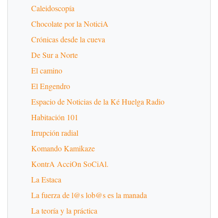
Caleidoscopía
Chocolate por la NoticiA
Crónicas desde la cueva
De Sur a Norte
El camino
El Engendro
Espacio de Noticias de la Ké Huelga Radio
Habitación 101
Irrupción radial
Komando Kamikaze
KontrA AcciOn SoCiAl.
La Estaca
La fuerza de l@s lob@s es la manada
La teoría y la práctica