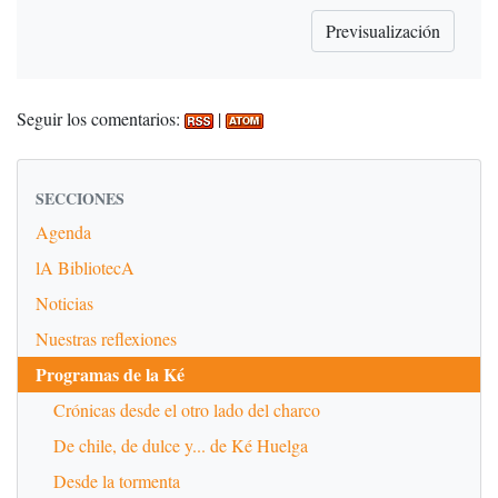
Seguir los comentarios:
|
SECCIONES
Agenda
lA BibliotecA
Noticias
Nuestras reflexiones
Programas de la Ké
Crónicas desde el otro lado del charco
De chile, de dulce y... de Ké Huelga
Desde la tormenta