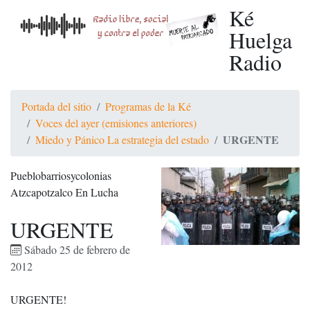
Ké
Huelga
Radio
Portada del sitio
Programas de la Ké
Voces del ayer (emisiones anteriores)
URGENTE
Miedo y Pánico La estrategia del estado
Pueblobarriosycolonias
Atzcapotzalco En Lucha
URGENTE
Sábado 25 de febrero de
2012
URGENTE!