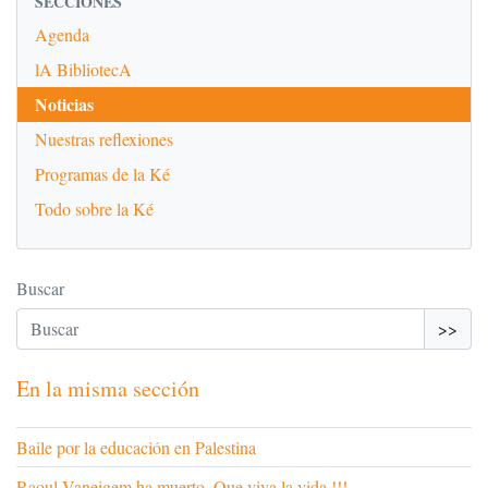
SECCIONES
Agenda
lA BibliotecA
Noticias
Nuestras reflexiones
Programas de la Ké
Todo sobre la Ké
Buscar
>>
En la misma sección
Baile por la educación en Palestina
Raoul Vaneigem ha muerto. Que viva la vida !!!