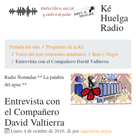
Ké
Huelga
Radio
Portada del sitio
Programas de la Ké
Voces del ayer (emisiones anteriores)
Rojo y Negro
Entrevista con el Compañero David Valtierra
Radio Ñomndaa ** La palabra
del agua **
Entrevista con
el Compañero
David Valtierra
Lunes 4 de octubre de 2010
,
por
caperucita negra