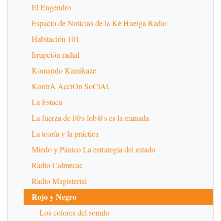
El Engendro
Espacio de Noticias de la Ké Huelga Radio
Habitación 101
Irrupción radial
Komando Kamikaze
KontrA AcciOn SoCiAl.
La Estaca
La fuerza de l@s lob@s es la manada
La teoría y la práctica
Miedo y Pánico La estrategia del estado
Radio Calmecac
Radio Magisterial
Rojo y Negro
Los colores del sonido