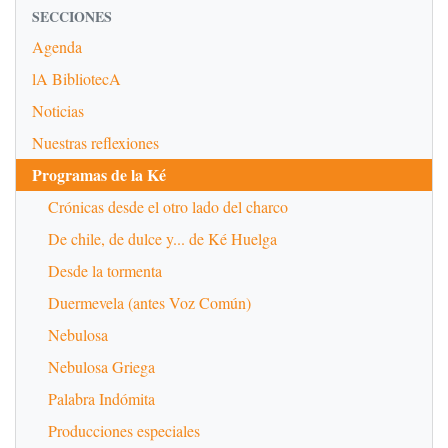
SECCIONES
Agenda
lA BibliotecA
Noticias
Nuestras reflexiones
Programas de la Ké
Crónicas desde el otro lado del charco
De chile, de dulce y... de Ké Huelga
Desde la tormenta
Duermevela (antes Voz Común)
Nebulosa
Nebulosa Griega
Palabra Indómita
Producciones especiales