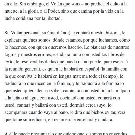
en ello. Sin embargo, el Votán que somos no predica el culto a la
muerte, a la gloria o al Poder, sino que camina por la vida en la
lucha cotidiana por la libertad.
Su Votán personal, su Guardián(a) le contará nuestra historia, le
explicara quiénes somos, dónde estamos, por qué luchamos, cómo
lo hacemos, con quién queremos hacerlo. Le platicará de nuestros
logros y nuestros errores, estudiará junto con usted los libros de
texto, le resolverá las dudas que pueda (si no puede, para eso está
la reunión general), es quien le hablará en español (la familia con
la que conviva le hablará en lengua materna todo el tiempo), le
traducirá lo que dicen en la familia, y le traducirá a la familia lo
que usted quiera decir o saber, caminará con usted, irá a la milpa o
a la leña o al agua con usted, cocinará con usted, comerá con
usted, cantará y bailará con usted, dormirá cerca suyo, lo
acompañará cuando vaya al baño, le dirá qué bichos evitar, verá
que tome su medicina, en resumen: le enseñará y cuidará.
A él le puede preguntar lo que quiera: que si somos un engendro