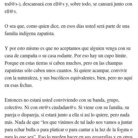
tod@s-), descansará con ell@s y, sobre todo, se cansará junto con
ell@s.
O sea que, como quien dice, en esos días usted será parte de una
familia indígena zapatista.
Y por esto mismo es que no aceptamos que alguien venga con su
casa de campaña o su casa rodante. Por eso hay un cupo límite.
Porque en estas tierras sí caben muchos, pero en las champas
zapatistas sólo caben unos cuantos. Si quiere acampar, convivir
con la naturaleza, y sus bucólicos equivalentes, bien, pero no aquí
en esas fechas.
Entonces no estará usted conviviendo con su banda, grupo,
colectivo. Ni con otr@s ciudadan@s. Si viene con su familia, su
pareja o dispareja, sí estará junto a ella si así lo quiere, pero nada
más. Nada de que “los que vinimos de tal lado nos vamos a juntar
para echar bulla o para platicar o para cantar a la luz de la fogata o
para lo que sea”. Eso lo pueden hacer en sus geografías y en otros