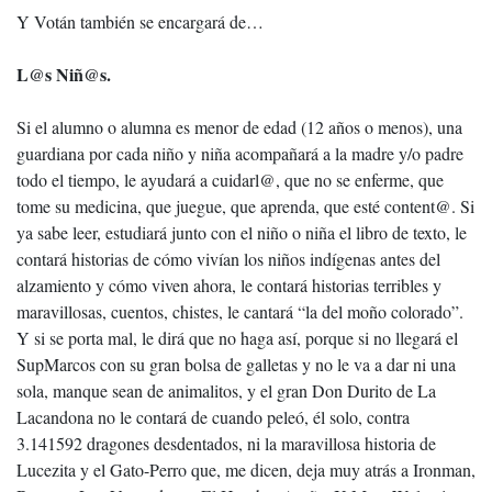
Y Votán también se encargará de…
L@s Niñ@s.
Si el alumno o alumna es menor de edad (12 años o menos), una
guardiana por cada niño y niña acompañará a la madre y/o padre
todo el tiempo, le ayudará a cuidarl@, que no se enferme, que
tome su medicina, que juegue, que aprenda, que esté content@. Si
ya sabe leer, estudiará junto con el niño o niña el libro de texto, le
contará historias de cómo vivían los niños indígenas antes del
alzamiento y cómo viven ahora, le contará historias terribles y
maravillosas, cuentos, chistes, le cantará “la del moño colorado”.
Y si se porta mal, le dirá que no haga así, porque si no llegará el
SupMarcos con su gran bolsa de galletas y no le va a dar ni una
sola, manque sean de animalitos, y el gran Don Durito de La
Lacandona no le contará de cuando peleó, él solo, contra
3.141592 dragones desdentados, ni la maravillosa historia de
Lucezita y el Gato-Perro que, me dicen, deja muy atrás a Ironman,