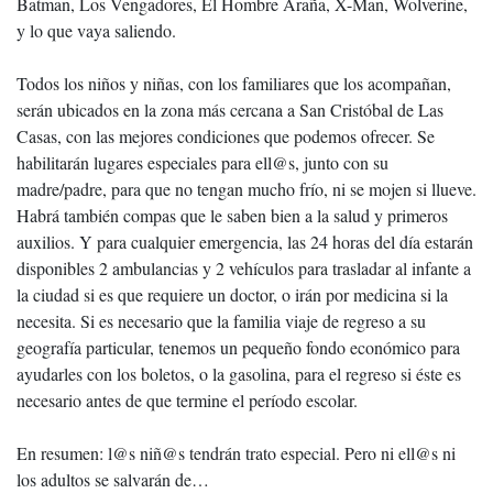
Batman, Los Vengadores, El Hombre Araña, X-Man, Wolverine,
y lo que vaya saliendo.
Todos los niños y niñas, con los familiares que los acompañan,
serán ubicados en la zona más cercana a San Cristóbal de Las
Casas, con las mejores condiciones que podemos ofrecer. Se
habilitarán lugares especiales para ell@s, junto con su
madre/padre, para que no tengan mucho frío, ni se mojen si llueve.
Habrá también compas que le saben bien a la salud y primeros
auxilios. Y para cualquier emergencia, las 24 horas del día estarán
disponibles 2 ambulancias y 2 vehículos para trasladar al infante a
la ciudad si es que requiere un doctor, o irán por medicina si la
necesita. Si es necesario que la familia viaje de regreso a su
geografía particular, tenemos un pequeño fondo económico para
ayudarles con los boletos, o la gasolina, para el regreso si éste es
necesario antes de que termine el período escolar.
En resumen: l@s niñ@s tendrán trato especial. Pero ni ell@s ni
los adultos se salvarán de…