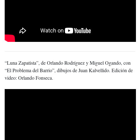
“Luna Zapatista”, de Orlando Rodríguez y Miguel Ogando, con
“El Problema del Barrio”, dibujos de Juan Kalvellido. Edición de
video: Orlando Fonseca.