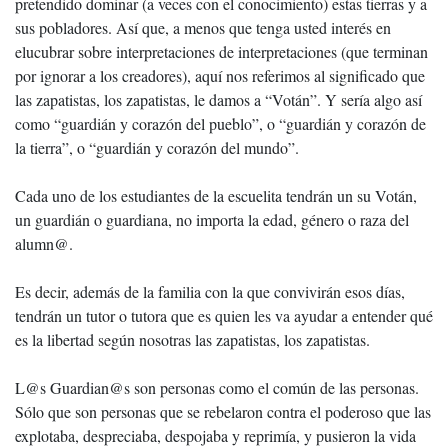
pretendido dominar (a veces con el conocimiento) estas tierras y a
sus pobladores. Así que, a menos que tenga usted interés en
elucubrar sobre interpretaciones de interpretaciones (que terminan
por ignorar a los creadores), aquí nos referimos al significado que
las zapatistas, los zapatistas, le damos a “Votán”. Y sería algo así
como “guardián y corazón del pueblo”, o “guardián y corazón de
la tierra”, o “guardián y corazón del mundo”.
Cada uno de los estudiantes de la escuelita tendrán un su Votán,
un guardián o guardiana, no importa la edad, género o raza del
alumn@.
Es decir, además de la familia con la que convivirán esos días,
tendrán un tutor o tutora que es quien les va ayudar a entender qué
es la libertad según nosotras las zapatistas, los zapatistas.
L@s Guardian@s son personas como el común de las personas.
Sólo que son personas que se rebelaron contra el poderoso que las
explotaba, despreciaba, despojaba y reprimía, y pusieron la vida