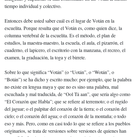
tiempo individual y colectivo.
Entonces debe usted saber cuál es el lugar de Votán en la
escuelita. Porque resulta que el Votán es, como quien dice, la
columna vertebral de la escuelita. Es el método, el plan de
estudios, la maestra-maestro, la escuela, el aula, el pizarrón, el
cuaderno, el lapicero, el escritorio con la manzana, el recreo, el
examen, la graduación, la toga y el birrete.
Sobre lo que significa “Votán” (o “Uotán”, o “Wotán”, o
“Botán”) se ha dicho y escrito mucho: por ejemplo, que la palabra
no existe en lengua maya y que no es sino una palabra, mal
escuchada y mal traducida, de “Ool Tá aan”, que sería algo como
“El Corazón que Habla”; que se refiere al terremoto; o el rugido
del jaguar; o el palpitar del corazón de la tierra; o el corazón del
cielo; o el corazón del agua; o el corazón de la montaña; o todo
eso y más. Pero, como en casi todo lo que se refiere a los pueblos
originarios, se trata de versiones sobre versiones de quienes han