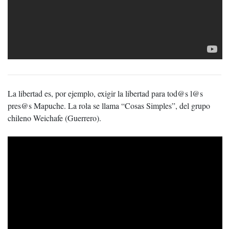
La libertad es, por ejemplo, exigir la libertad para tod@s l@s
pres@s Mapuche. La rola se llama “Cosas Simples”, del grupo
chileno Weichafe (Guerrero).