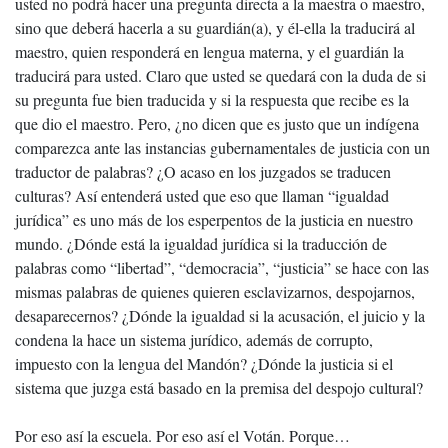
usted no podrá hacer una pregunta directa a la maestra o maestro,
sino que deberá hacerla a su guardián(a), y él-ella la traducirá al
maestro, quien responderá en lengua materna, y el guardián la
traducirá para usted. Claro que usted se quedará con la duda de si
su pregunta fue bien traducida y si la respuesta que recibe es la
que dio el maestro. Pero, ¿no dicen que es justo que un indígena
comparezca ante las instancias gubernamentales de justicia con un
traductor de palabras? ¿O acaso en los juzgados se traducen
culturas? Así entenderá usted que eso que llaman “igualdad
jurídica” es uno más de los esperpentos de la justicia en nuestro
mundo. ¿Dónde está la igualdad jurídica si la traducción de
palabras como “libertad”, “democracia”, “justicia” se hace con las
mismas palabras de quienes quieren esclavizarnos, despojarnos,
desaparecernos? ¿Dónde la igualdad si la acusación, el juicio y la
condena la hace un sistema jurídico, además de corrupto,
impuesto con la lengua del Mandón? ¿Dónde la justicia si el
sistema que juzga está basado en la premisa del despojo cultural?
Por eso así la escuela. Por eso así el Votán. Porque…