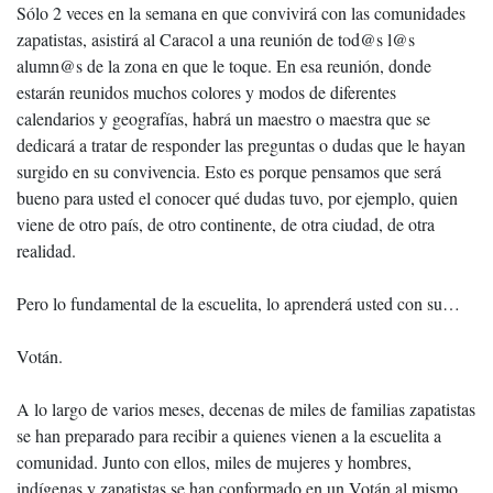
Sólo 2 veces en la semana en que convivirá con las comunidades
zapatistas, asistirá al Caracol a una reunión de tod@s l@s
alumn@s de la zona en que le toque. En esa reunión, donde
estarán reunidos muchos colores y modos de diferentes
calendarios y geografías, habrá un maestro o maestra que se
dedicará a tratar de responder las preguntas o dudas que le hayan
surgido en su convivencia. Esto es porque pensamos que será
bueno para usted el conocer qué dudas tuvo, por ejemplo, quien
viene de otro país, de otro continente, de otra ciudad, de otra
realidad.
Pero lo fundamental de la escuelita, lo aprenderá usted con su…
Votán.
A lo largo de varios meses, decenas de miles de familias zapatistas
se han preparado para recibir a quienes vienen a la escuelita a
comunidad. Junto con ellos, miles de mujeres y hombres,
indígenas y zapatistas se han conformado en un Votán al mismo