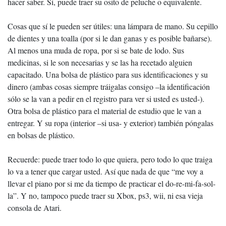
hacer saber. Sí, puede traer su osito de peluche o equivalente.
Cosas que sí le pueden ser útiles: una lámpara de mano. Su cepillo
de dientes y una toalla (por si le dan ganas y es posible bañarse).
Al menos una muda de ropa, por si se bate de lodo. Sus
medicinas, si le son necesarias y se las ha recetado alguien
capacitado. Una bolsa de plástico para sus identificaciones y su
dinero (ambas cosas siempre tráigalas consigo –la identificación
sólo se la van a pedir en el registro para ver si usted es usted-).
Otra bolsa de plástico para el material de estudio que le van a
entregar. Y su ropa (interior –si usa- y exterior) también póngalas
en bolsas de plástico.
Recuerde: puede traer todo lo que quiera, pero todo lo que traiga
lo va a tener que cargar usted. Así que nada de que “me voy a
llevar el piano por si me da tiempo de practicar el do-re-mi-fa-sol-
la”. Y no, tampoco puede traer su Xbox, ps3, wii, ni esa vieja
consola de Atari.