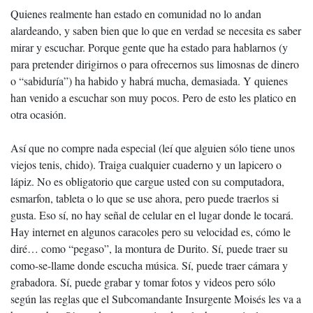
Quienes realmente han estado en comunidad no lo andan
alardeando, y saben bien que lo que en verdad se necesita es saber
mirar y escuchar. Porque gente que ha estado para hablarnos (y
para pretender dirigirnos o para ofrecernos sus limosnas de dinero
o “sabiduría”) ha habido y habrá mucha, demasiada. Y quienes
han venido a escuchar son muy pocos. Pero de esto les platico en
otra ocasión.
Así que no compre nada especial (leí que alguien sólo tiene unos
viejos tenis, chido). Traiga cualquier cuaderno y un lapicero o
lápiz. No es obligatorio que cargue usted con su computadora,
esmarfon, tableta o lo que se use ahora, pero puede traerlos si
gusta. Eso sí, no hay señal de celular en el lugar donde le tocará.
Hay internet en algunos caracoles pero su velocidad es, cómo le
diré… como “pegaso”, la montura de Durito. Sí, puede traer su
como-se-llame donde escucha música. Sí, puede traer cámara y
grabadora. Sí, puede grabar y tomar fotos y videos pero sólo
según las reglas que el Subcomandante Insurgente Moisés les va a