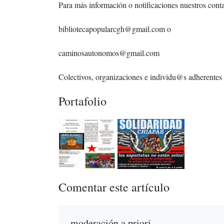
Para más información o notificaciones nuestros conta
bibliotecapopularcgh@gmail.com o
caminosautonomos@gmail.com
Colectivos, organizaciones e individu@s adherentes 
Portafolio
Comentar este artículo
moderación a priori