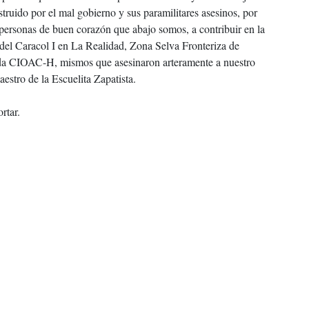
truido por el mal gobierno y sus paramilitares asesinos, por
 personas de buen corazón que abajo somos, a contribuir en la
del Caracol I en La Realidad, Zona Selva Fronteriza de
amada CIOAC-H, mismos que asesinaron arteramente a nuestro
stro de la Escuelita Zapatista.
rtar.