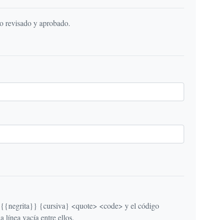
do revisado y aprobado.
egrita}} {cursiva} <quote> <code> y el código
línea vacía entre ellos.