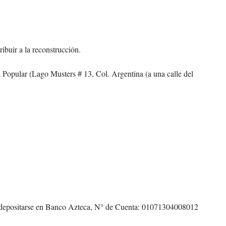
ibuir a la reconstrucción.
ca Popular (Lago Musters # 13, Col. Argentina (a una calle del
de depositarse en Banco Azteca, N° de Cuenta: 01071304008012