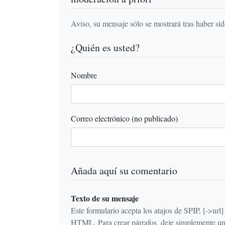
Aviso, su mensaje sólo se mostrará tras haber si
¿Quién es usted?
Nombre
Correo electrónico (no publicado)
Añada aquí su comentario
Texto de su mensaje
Este formulario acepta los atajos de SPIP, [->url] {{n
HTML. Para crear párrafos, deje simplemente una 