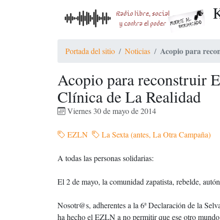
K
Acopio para recon
Portada del sitio
Noticias
Acopio para reconstruir E
Clínica de La Realidad
Viernes 30 de mayo de 2014
EZLN
La Sexta (antes, La Otra Campaña)
A todas las personas solidarias:
El 2 de mayo, la comunidad zapatista, rebelde, autó
Nosotr@s, adherentes a la 6ª Declaración de la Sel
ha hecho el EZLN a no permitir que ese otro mundo po