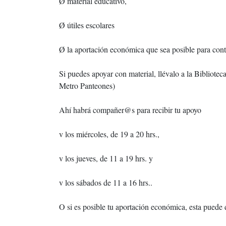
Ø material educativo,
Ø útiles escolares
Ø la aportación económica que sea posible para contr
Si puedes apoyar con material, llévalo a la Bibliote
Metro Panteones)
Ahí habrá compañer@s para recibir tu apoyo
v los miércoles, de 19 a 20 hrs.,
v los jueves, de 11 a 19 hrs. y
v los sábados de 11 a 16 hrs..
O si es posible tu aportación económica, esta pue