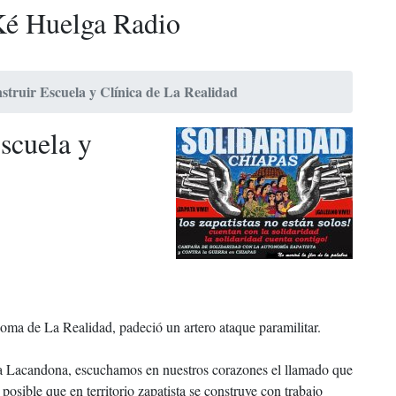
é Huelga Radio
struir Escuela y Clínica de La Realidad
scuela y
noma de La Realidad, padeció un artero ataque paramilitar.
va Lacandona, escuchamos en nuestros corazones el llamado que
sible que en territorio zapatista se construye con trabajo