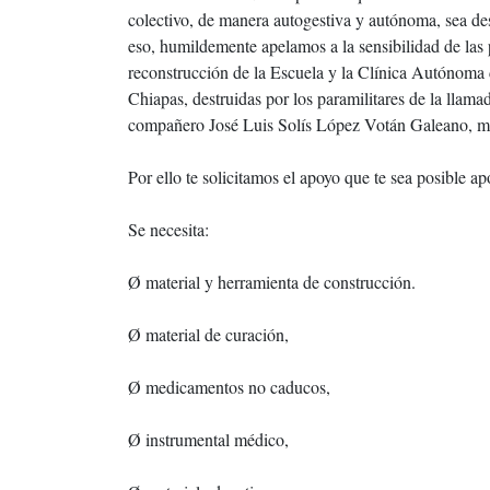
colectivo, de manera autogestiva y autónoma, sea des
eso, humildemente apelamos a la sensibilidad de las
reconstrucción de la Escuela y la Clínica Autónoma 
Chiapas, destruidas por los paramilitares de la ll
compañero José Luis Solís López Votán Galeano, mae
Por ello te solicitamos el apoyo que te sea posible apo
Se necesita:
Ø material y herramienta de construcción.
Ø material de curación,
Ø medicamentos no caducos,
Ø instrumental médico,