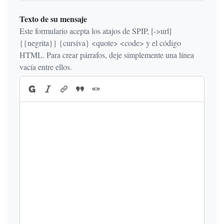
Texto de su mensaje
Este formulario acepta los atajos de SPIP, [->url]
{{negrita}} {cursiva} <quote> <code> y el código
HTML. Para crear párrafos, deje simplemente una línea
vacía entre ellos.