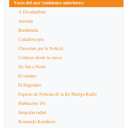
Voces del ayer (emisiones anteriores)
A Desalambrar
Anomia
Barahúnda
Caleidoscopía
Chocolate por la NoticiA
Crónicas desde la cueva
De Sur a Norte
El camino
El Engendro
Espacio de Noticias de la Ké Huelga Radio
Habitación 101
Irrupción radial
Komando Kamikaze