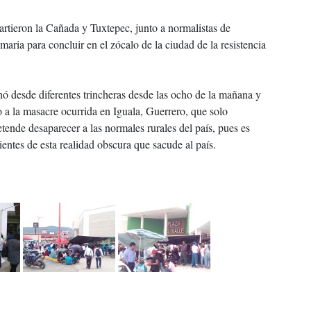
tieron la Cañada y Tuxtepec, junto a normalistas de
ia para concluir en el zócalo de la ciudad de la resistencia
 desde diferentes trincheras desde las ocho de la mañana y
o a la masacre ocurrida en Iguala, Guerrero, que solo
tende desaparecer a las normales rurales del país, pues es
ientes de esta realidad obscura que sacude al país.