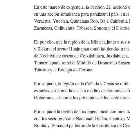
En este marco de exigencia, la Sección 22, accionó e
en una acción simultanea para paralizar el país, en
Veracruz, Yucatán, Quinatana Roo, Baja California N
Zacatecas, Chihuahua, Tabasco, Sonora y el Distrito
Es por ello, que la región de la Mixteca junto a sus
y Elektra; el sector Huajuapan tomó las tiendas tran
de Nochixtlan: caseta de Coixtlahuaca, Juxtlahuaca, 
Tamazulapam, tomó el Módulo de Desarrollo Sustenta
Tránsito y la Bodega de Corona.
Por su parte, la región de la Cañada y Costa se unió 
escuelas, así como la visita a medios de comunicació
Gobiernos, así como los principios de lucha de este
Por su parte la región de Tuxtepec, inició con movil
con los sectores; Valle Nacional, Ojitlán, Centro y
Bonita y Temascal partieron de la Gasolinera de Cos