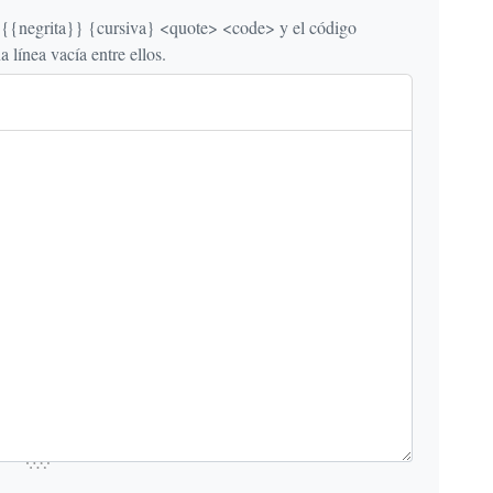
egrita}} {cursiva} <quote> <code> y el código
línea vacía entre ellos.