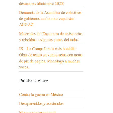
desamores (diciembre 2025)
Denuncia de la Asamblea de colectivos
de gobiernos autónomos zapatistas
ACGAZ
Materiales del Encuentro de resistencias
y rebeldías «Algunas partes del todo»
IX.- La Compañera la más bonitilla.
Obra de teatro en varios actos con notas
de pie de página. Monólogo a muchas
voces.
Palabras clave
Contra la guerra en México
Desaparecidos y asesinados
Movimiento estudiantil