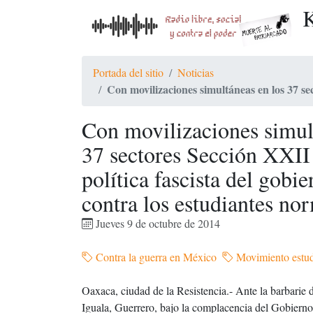
K
Portada del sitio
Noticias
Con movilizaciones simultáneas en los 37 s
Con movilizaciones simul
37 sectores Sección XXII
política fascista del gobie
contra los estudiantes nor
Jueves 9 de octubre de 2014
Contra la guerra en México
Movimiento estud
Oaxaca, ciudad de la Resistencia.- Ante la barbarie
Iguala, Guerrero, bajo la complacencia del Gobierno a