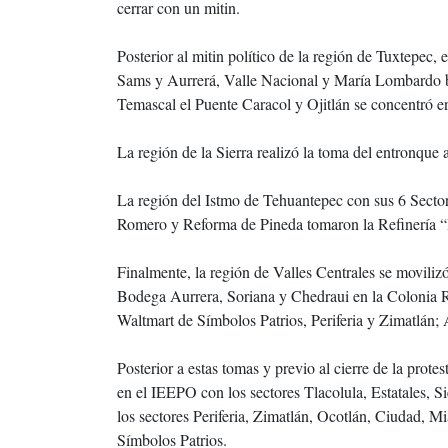
cerrar con un mitin.
Posterior al mitin político de la región de Tuxtepec, 
Sams y Aurrerá, Valle Nacional y María Lombardo b
Temascal el Puente Caracol y Ojitlán se concentró e
La región de la Sierra realizó la toma del entronq
La región del Istmo de Tehuantepec con sus 6 Sector
Romero y Reforma de Pineda tomaron la Refinería “
Finalmente, la región de Valles Centrales se movilizó
Bodega Aurrera, Soriana y Chedraui en la Colonia R
Waltmart de Símbolos Patrios, Periferia y Zimatlán;
Posterior a estas tomas y previo al cierre de la prot
en el IEEPO con los sectores Tlacolula, Estatales,
los sectores Periferia, Zimatlán, Ocotlán, Ciudad, 
Símbolos Patrios.