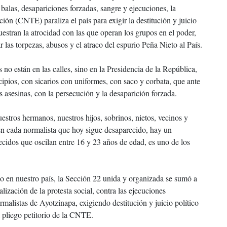
 balas, desapariciones forzadas, sangre y ejecuciones, la
n (CNTE) paraliza el país para exigir la destitución y juicio
estran la atrocidad con las que operan los grupos en el poder,
r las torpezas, abusos y el atraco del espurio Peña Nieto al País.
o están en las calles, sino en la Presidencia de la República,
ipios, con sicarios con uniformes, con saco y corbata, que ante
 asesinas, con la persecución y la desaparición forzada.
stros hermanos, nuestros hijos, sobrinos, nietos, vecinos y
n cada normalista que hoy sigue desaparecido, hay un
cidos que oscilan entre 16 y 23 años de edad, es uno de los
mo en nuestro país, la Sección 22 unida y organizada se sumó a
alización de la protesta social, contra las ejecuciones
rmalistas de Ayotzinapa, exigiendo destitución y juicio político
l pliego petitorio de la CNTE.