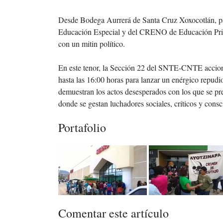
Desde Bodega Aurrerá de Santa Cruz Xoxocotlán, par
Educación Especial y del CRENO de Educación Primar
con un mitin político.
En este tenor, la Sección 22 del SNTE-CNTE accionó
hasta las 16:00 horas para lanzar un enérgico repudi
demuestran los actos desesperados con los que se pre
donde se gestan luchadores sociales, críticos y consc
Portafolio
Comentar este artículo