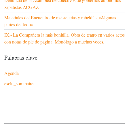
Denuncia de la Asamblea de colectivos de gobiernos autónomos
zapatistas ACGAZ
Materiales del Encuentro de resistencias y rebeldías «Algunas
partes del todo»
IX.- La Compañera la más bonitilla. Obra de teatro en varios actos
con notas de pie de página. Monólogo a muchas voces.
Palabras clave
Agenda
exclu_sommaire