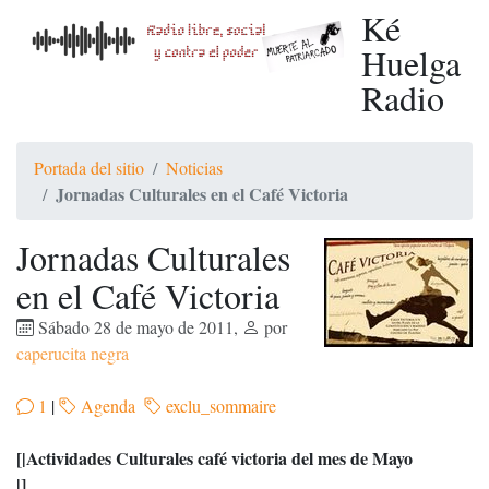
Ké
Huelga
Radio
Portada del sitio
Noticias
Jornadas Culturales en el Café Victoria
Jornadas Culturales
en el Café Victoria
Sábado 28 de mayo de 2011
,
por
caperucita negra
1
|
Agenda
exclu_sommaire
[|Actividades Culturales café victoria del mes de Mayo
|]