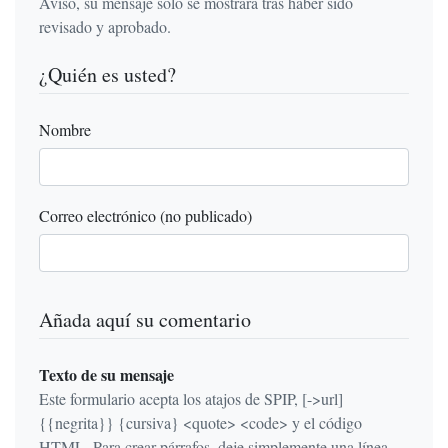
Aviso, su mensaje sólo se mostrará tras haber sido
revisado y aprobado.
¿Quién es usted?
Nombre
Correo electrónico (no publicado)
Añada aquí su comentario
Texto de su mensaje
Este formulario acepta los atajos de SPIP, [->url]
{{negrita}} {cursiva} <quote> <code> y el código
HTML. Para crear párrafos, deje simplemente una línea