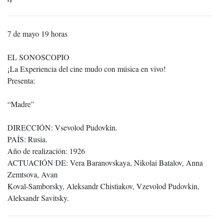
7 de mayo 19 horas
EL SONOSCOPIO
¡La Experiencia del cine mudo con música en vivo!
Presenta:
“Madre”
DIRECCIÓN: Vsevolod Pudovkin.
PAÍS: Rusia.
Año de realización: 1926
ACTUACIÓN DE: Vera Baranovskaya, Nikolai Batalov, Anna
Zemtsova, Avan
Koval-Samborsky, Aleksandr Chistiakov, Vzevolod Pudovkin,
Aleksandr Savitsky.