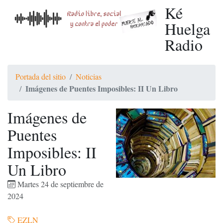
Ké
Huelga
Radio
Portada del sitio
Noticias
Imágenes de Puentes Imposibles: II Un Libro
Imágenes de
Puentes
Imposibles: II
Un Libro
Martes 24 de septiembre de
2024
EZLN