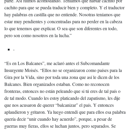
parte. Así fuimos acomodando. Teníamos que hablar cachito por
cachito para que se pueda traducir bien y completo. Y el traductor
hay palabras en castilla que no entiende. Nosotras teníamos que
estar muy pendientes y concentradas para no perder en la cabeza
lo que tenemos que explicar. O sea que son diferentes en todo,
pero son como nosotros en la lucha.”
-
“Es en Los Balcanes”, me aclaró antes el Subcomandante
Insurgente Moisés. “Ellos no se organizaron como países para la
Gira por la Vida, sino por toda una zona que así le dicen de los
Balcanes. Bien organizados estaban. Como no reconocen
fronteras, entonces no están peleando que si tú eres de tal país o
de tal modo. Cuando les estoy platicando del zapatismo, les dije
que nos acusaron de querer “balcanizar” el país. Y entonces
aplaudieron y gritaron. Ya luego entendí que para ellos esa palabra
quería decir “unir cuando hay acuerdo”, porque, a pesar de
guerras muy fieras, ellos se luchan juntos, pero separados. Se