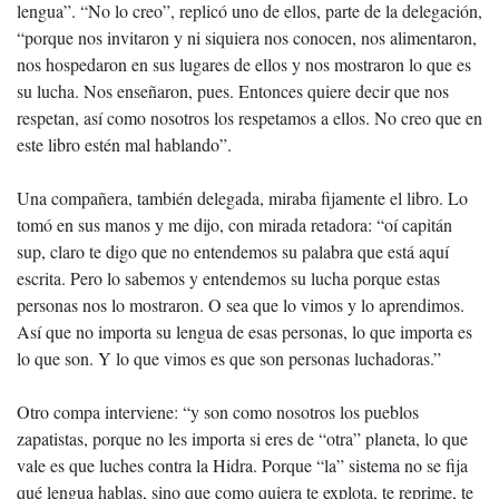
lengua”. “No lo creo”, replicó uno de ellos, parte de la delegación,
“porque nos invitaron y ni siquiera nos conocen, nos alimentaron,
nos hospedaron en sus lugares de ellos y nos mostraron lo que es
su lucha. Nos enseñaron, pues. Entonces quiere decir que nos
respetan, así como nosotros los respetamos a ellos. No creo que en
este libro estén mal hablando”.
Una compañera, también delegada, miraba fijamente el libro. Lo
tomó en sus manos y me dijo, con mirada retadora: “oí capitán
sup, claro te digo que no entendemos su palabra que está aquí
escrita. Pero lo sabemos y entendemos su lucha porque estas
personas nos lo mostraron. O sea que lo vimos y lo aprendimos.
Así que no importa su lengua de esas personas, lo que importa es
lo que son. Y lo que vimos es que son personas luchadoras.”
Otro compa interviene: “y son como nosotros los pueblos
zapatistas, porque no les importa si eres de “otra” planeta, lo que
vale es que luches contra la Hidra. Porque “la” sistema no se fija
qué lengua hablas, sino que como quiera te explota, te reprime, te