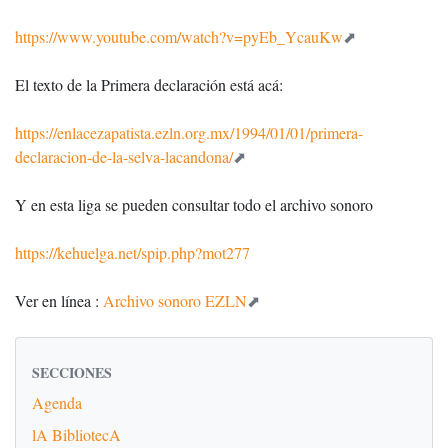
https://www.youtube.com/watch?v=pyEb_YcauKw
El texto de la Primera declaración está acá:
https://enlacezapatista.ezln.org.mx/1994/01/01/primera-
declaracion-de-la-selva-lacandona/
Y en esta liga se pueden consultar todo el archivo sonoro
https://kehuelga.net/spip.php?mot277
Ver en línea :
Archivo sonoro EZLN
SECCIONES
Agenda
lA BibliotecA