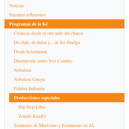
Noticias
Nuestras reflexiones
Programas de la Ké
Crónicas desde el otro lado del charco
De chile, de dulce y... de Ké Huelga
Desde la tormenta
Duermevela (antes Voz Común)
Nebulosa
Nebulosa Griega
Palabra Indómita
Producciones especiales
Hip Hop Libre
Zonido KrudO
Seminario de Marxismo y Feminismo en AL