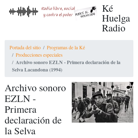
Ké
Huelga
Radio
Portada del sitio
Programas de la Ké
Producciones especiales
Archivo sonoro EZLN - Primera declaración de la
Selva Lacandona (1994)
Archivo sonoro
EZLN -
Primera
declaración de
la Selva