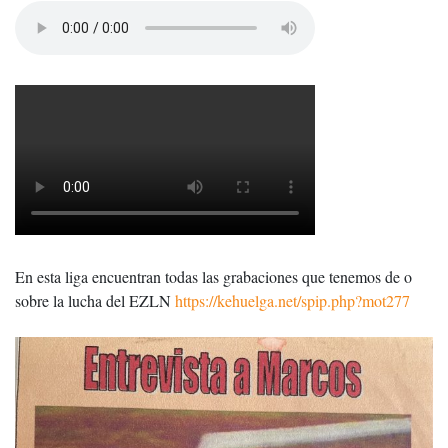
En esta liga encuentran todas las grabaciones que tenemos de o
sobre la lucha del EZLN
https://kehuelga.net/spip.php?mot277