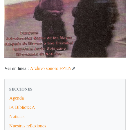
Ver en línea :
Archivo sonoro EZLN
SECCIONES
Agenda
lA BibliotecA
Noticias
Nuestras reflexiones