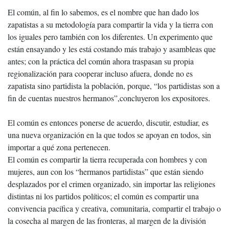
El común, al fin lo sabemos, es el nombre que han dado los
zapatistas a su metodología para compartir la vida y la tierra con
los iguales pero también con los diferentes. Un experimento que
están ensayando y les está costando más trabajo y asambleas que
antes; con la práctica del común ahora traspasan su propia
regionalización para cooperar incluso afuera, donde no es
zapatista sino partidista la población, porque, “los partidistas son a
fin de cuentas nuestros hermanos”,concluyeron los expositores.
El común es entonces ponerse de acuerdo, discutir, estudiar, es
una nueva organización en la que todos se apoyan en todos, sin
importar a qué zona pertenecen.
El común es compartir la tierra recuperada con hombres y con
mujeres, aun con los “hermanos partidistas” que están siendo
desplazados por el crimen organizado, sin importar las religiones
distintas ni los partidos políticos; el común es compartir una
convivencia pacífica y creativa, comunitaria, compartir el trabajo o
la cosecha al margen de las fronteras, al margen de la división