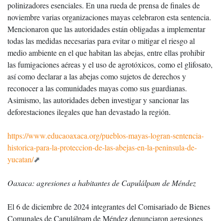
polinizadores esenciales. En una rueda de prensa de finales de
noviembre varias organizaciones mayas celebraron esta sentencia.
Mencionaron que las autoridades están obligadas a implementar
todas las medidas necesarias para evitar o mitigar el riesgo al
medio ambiente en el que habitan las abejas, entre ellas prohibir
las fumigaciones aéreas y el uso de agrotóxicos, como el glifosato,
así como declarar a las abejas como sujetos de derechos y
reconocer a las comunidades mayas como sus guardianas.
Asimismo, las autoridades deben investigar y sancionar las
deforestaciones ilegales que han devastado la región.
https://www.educaoaxaca.org/pueblos-mayas-logran-sentencia-
historica-para-la-proteccion-de-las-abejas-en-la-peninsula-de-
yucatan/
Oaxaca: agresiones a habitantes de Capulálpam de Méndez
El 6 de diciembre de 2024 integrantes del Comisariado de Bienes
Comunales de Capulálpam de Méndez denunciaron agresiones