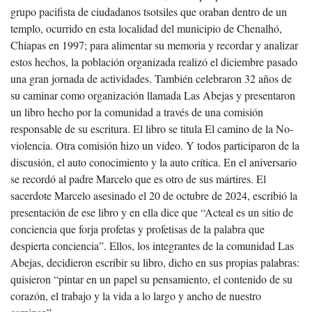
grupo pacifista de ciudadanos tsotsiles que oraban dentro de un
templo, ocurrido en esta localidad del municipio de Chenalhó,
Chiapas en 1997; para alimentar su memoria y recordar y analizar
estos hechos, la población organizada realizó el diciembre pasado
una gran jornada de actividades. También celebraron 32 años de
su caminar como organización llamada Las Abejas y presentaron
un libro hecho por la comunidad a través de una comisión
responsable de su escritura. El libro se titula El camino de la No-
violencia. Otra comisión hizo un video. Y todos participaron de la
discusión, el auto conocimiento y la auto crítica. En el aniversario
se recordó al padre Marcelo que es otro de sus mártires. El
sacerdote Marcelo asesinado el 20 de octubre de 2024, escribió la
presentación de ese libro y en ella dice que “Acteal es un sitio de
conciencia que forja profetas y profetisas de la palabra que
despierta conciencia”. Ellos, los integrantes de la comunidad Las
Abejas, decidieron escribir su libro, dicho en sus propias palabras:
quisieron “pintar en un papel su pensamiento, el contenido de su
corazón, el trabajo y la vida a lo largo y ancho de nuestro