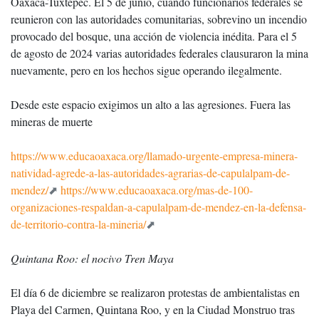
Oaxaca-Tuxtepec. El 5 de junio, cuando funcionarios federales se
reunieron con las autoridades comunitarias, sobrevino un incendio
provocado del bosque, una acción de violencia inédita. Para el 5
de agosto de 2024 varias autoridades federales clausuraron la mina
nuevamente, pero en los hechos sigue operando ilegalmente.
Desde este espacio exigimos un alto a las agresiones. Fuera las
mineras de muerte
https://www.educaoaxaca.org/llamado-urgente-empresa-minera-
natividad-agrede-a-las-autoridades-agrarias-de-capulalpam-de-
mendez/
https://www.educaoaxaca.org/mas-de-100-
organizaciones-respaldan-a-capulalpam-de-mendez-en-la-defensa-
de-territorio-contra-la-mineria/
Quintana Roo: el nocivo Tren Maya
El día 6 de diciembre se realizaron protestas de ambientalistas en
Playa del Carmen, Quintana Roo, y en la Ciudad Monstruo tras