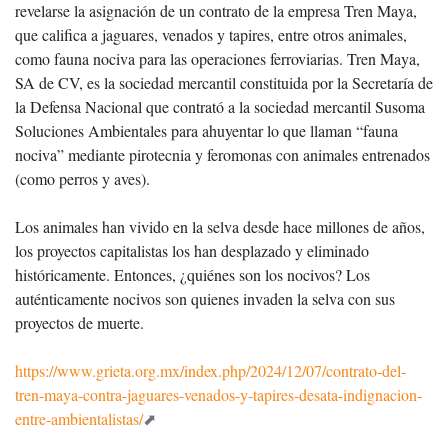
revelarse la asignación de un contrato de la empresa Tren Maya,
que califica a jaguares, venados y tapires, entre otros animales,
como fauna nociva para las operaciones ferroviarias. Tren Maya,
SA de CV, es la sociedad mercantil constituida por la Secretaría de
la Defensa Nacional que contrató a la sociedad mercantil Susoma
Soluciones Ambientales para ahuyentar lo que llaman “fauna
nociva” mediante pirotecnia y feromonas con animales entrenados
(como perros y aves).
Los animales han vivido en la selva desde hace millones de años,
los proyectos capitalistas los han desplazado y eliminado
históricamente. Entonces, ¿quiénes son los nocivos? Los
auténticamente nocivos son quienes invaden la selva con sus
proyectos de muerte.
https://www.grieta.org.mx/index.php/2024/12/07/contrato-del-
tren-maya-contra-jaguares-venados-y-tapires-desata-indignacion-
entre-ambientalistas/