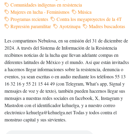
Comunidades indígenas en resistencia
Mujeres en lucha - Feminismos
Música
Programas recientes
Contra los megaproyectos de la 4T
Represión paramilitar
Ayotzinapa
Madres buscadoras
Les compartimos Nebulosa, en su emisión del 31 de diciembre de
2024. A través del Sistema de Información de la Resistencia
recibimos noticias de la lucha que llevan adelante compas en
diferentes latitudes de México y el mundo. Así que están invitadxs
a hacernos llegar informaciones sobre la resistencia, denuncia o
eventos, ya sean escritas o en audio mediante los teléfonos 55 13
16 32 16 y 55 21 15 44 49 (con Telegram, What’s app, Signal y
mensajes de voz y de texto), también pueden hacernos llegar sus
mensajes a nuestras redes sociales en facebook, X, Instagram y
Mastodon con el identificador kehuelga, y a nuestro correo
electrónico kehuelga@kehuelga.net Todas y todos contra el
monstruo capital y sus sirvientes.