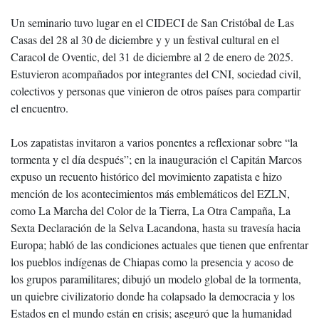
Un seminario tuvo lugar en el CIDECI de San Cristóbal de Las
Casas del 28 al 30 de diciembre y y un festival cultural en el
Caracol de Oventic, del 31 de diciembre al 2 de enero de 2025.
Estuvieron acompañados por integrantes del CNI, sociedad civil,
colectivos y personas que vinieron de otros países para compartir
el encuentro.
Los zapatistas invitaron a varios ponentes a reflexionar sobre “la
tormenta y el día después”; en la inauguración el Capitán Marcos
expuso un recuento histórico del movimiento zapatista e hizo
mención de los acontecimientos más emblemáticos del EZLN,
como La Marcha del Color de la Tierra, La Otra Campaña, La
Sexta Declaración de la Selva Lacandona, hasta su travesía hacia
Europa; habló de las condiciones actuales que tienen que enfrentar
los pueblos indígenas de Chiapas como la presencia y acoso de
los grupos paramilitares; dibujó un modelo global de la tormenta,
un quiebre civilizatorio donde ha colapsado la democracia y los
Estados en el mundo están en crisis; aseguró que la humanidad