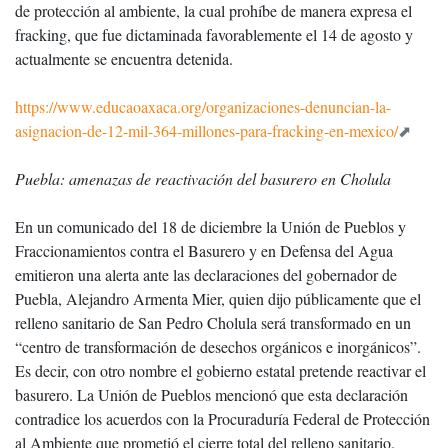
de protección al ambiente, la cual prohíbe de manera expresa el
fracking, que fue dictaminada favorablemente el 14 de agosto y
actualmente se encuentra detenida.
https://www.educaoaxaca.org/organizaciones-denuncian-la-
asignacion-de-12-mil-364-millones-para-fracking-en-mexico/
Puebla: amenazas de reactivación del basurero en Cholula
En un comunicado del 18 de diciembre la Unión de Pueblos y
Fraccionamientos contra el Basurero y en Defensa del Agua
emitieron una alerta ante las declaraciones del gobernador de
Puebla, Alejandro Armenta Mier, quien dijo públicamente que el
relleno sanitario de San Pedro Cholula será transformado en un
“centro de transformación de desechos orgánicos e inorgánicos”.
Es decir, con otro nombre el gobierno estatal pretende reactivar el
basurero. La Unión de Pueblos mencionó que esta declaración
contradice los acuerdos con la Procuraduría Federal de Protección
al Ambiente que prometió el cierre total del relleno sanitario.