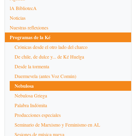
lA BibliotecA
Noticias
Nuestras reflexiones
Programas de la Ké
Crónicas desde el otro lado del charco
De chile, de dulce y... de Ké Huelga
Desde la tormenta
Duermevela (antes Voz Común)
Nebulosa
Nebulosa Griega
Palabra Indómita
Producciones especiales
Seminario de Marxismo y Feminismo en AL
Sesiones de música nueva