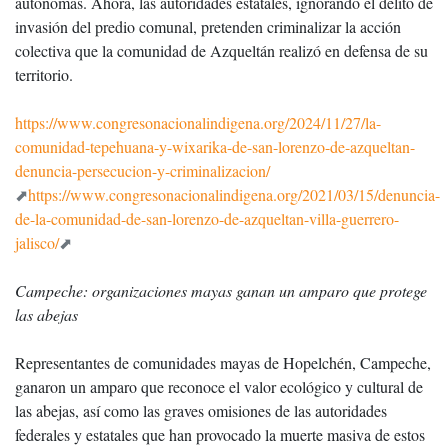
autónomas. Ahora, las autoridades estatales, ignorando el delito de
invasión del predio comunal, pretenden criminalizar la acción
colectiva que la comunidad de Azqueltán realizó en defensa de su
territorio.
https://www.congresonacionalindigena.org/2024/11/27/la-
comunidad-tepehuana-y-wixarika-de-san-lorenzo-de-azqueltan-
denuncia-persecucion-y-criminalizacion/
https://www.congresonacionalindigena.org/2021/03/15/denuncia-
de-la-comunidad-de-san-lorenzo-de-azqueltan-villa-guerrero-
jalisco/
Campeche: organizaciones mayas ganan un amparo que protege
las abejas
Representantes de comunidades mayas de Hopelchén, Campeche,
ganaron un amparo que reconoce el valor ecológico y cultural de
las abejas, así como las graves omisiones de las autoridades
federales y estatales que han provocado la muerte masiva de estos