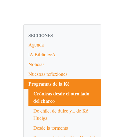
SECCIONES
Agenda
lA BibliotecA
Noticias
Nuestras reflexiones
Programas de la Ké
Crónicas desde el otro lado
del charco
De chile, de dulce y... de Ké
Huelga
Desde la tormenta