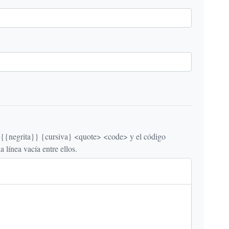
egrita}} {cursiva} <quote> <code> y el código
línea vacía entre ellos.