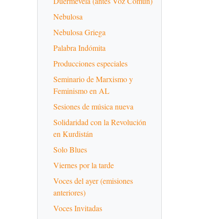
Duermevela (antes Voz Común)
Nebulosa
Nebulosa Griega
Palabra Indómita
Producciones especiales
Seminario de Marxismo y
Feminismo en AL
Sesiones de música nueva
Solidaridad con la Revolución
en Kurdistán
Solo Blues
Viernes por la tarde
Voces del ayer (emisiones
anteriores)
Voces Invitadas