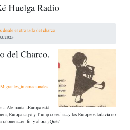
é Huelga Radio
s desde el otro lado del charco
03.2025
do del Charco.
Migrantes_internacionales
os a Alemania...Europa está
tonera, Europa cayó y Trump cosecha...y los Europeos todavía no
a ratonera...en fin y ahora ¿Qué?