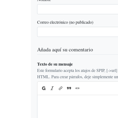
Correo electrónico (no publicado)
Añada aquí su comentario
Texto de su mensaje
Este formulario acepta los atajos de SPIP, [->url] {{n
HTML. Para crear párrafos, deje simplemente una 