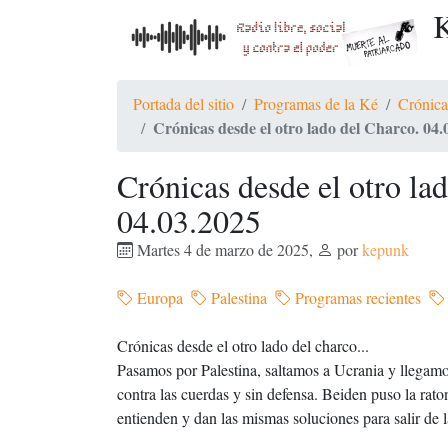
K
Portada del sitio
Programas de la Ké
Crónica
Crónicas desde el otro lado del Charco. 04.
Crónicas desde el otro la
04.03.2025
Martes 4 de marzo de 2025
,
por
kepunk
Europa
Palestina
Programas recientes
Crónicas desde el otro lado del charco...
Pasamos por Palestina, saltamos a Ucrania y llegam
contra las cuerdas y sin defensa. Beiden puso la ra
entienden y dan las mismas soluciones para salir de l