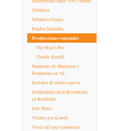
Duermevela (antes Voz Común)
Nebulosa
Nebulosa Griega
Palabra Indómita
Producciones especiales
Hip Hop Libre
Zonido KrudO
Seminario de Marxismo y
Feminismo en AL
Sesiones de música nueva
Solidaridad con la Revolución
en Kurdistán
Solo Blues
Viernes por la tarde
Voces del ayer (emisiones