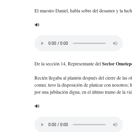
El maestro Daniel, habla sobre del desamor y la luc
🔊
Sector Omete
De la sección 14, Representante del
Recién llegaba al plantón después del cierre de las
comer, tuvo la disposición de platicar con nosotros; h
por una jubilación digna, en el último tramo de la v
🔊