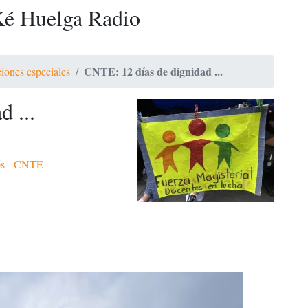
é Huelga Radio
CNTE: 12 días de dignidad ...
iones especiales
 ...
os - CNTE