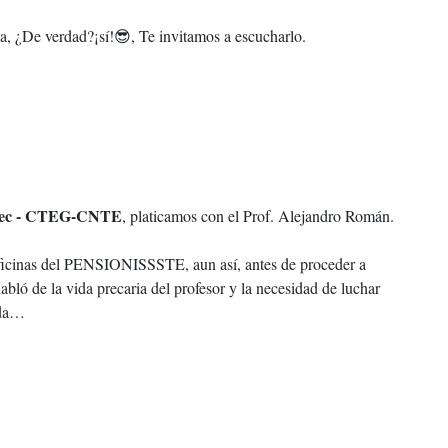
ha, ¿De verdad?¡sí!😎, Te invitamos a escucharlo.
pec - CTEG-CNTE
, platicamos con el Prof. Alejandro Román.
 oficinas del PENSIONISSSTE, aun así, antes de proceder a
abló de la vida precaria del profesor y la necesidad de luchar
ida…