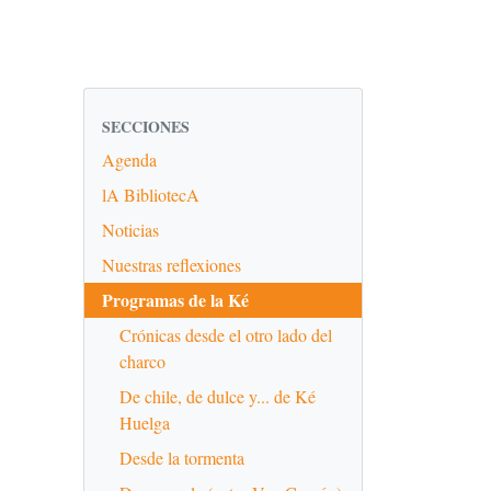
SECCIONES
Agenda
lA BibliotecA
Noticias
Nuestras reflexiones
Programas de la Ké
Crónicas desde el otro lado del
charco
De chile, de dulce y... de Ké
Huelga
Desde la tormenta