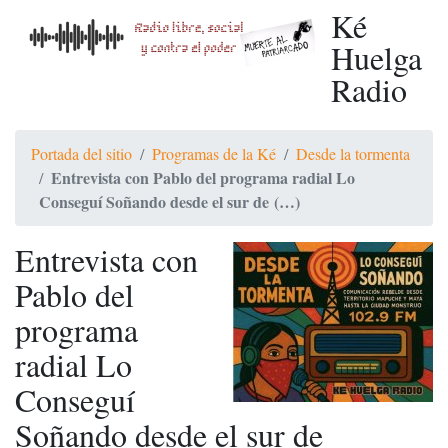
Ké
Huelga
Radio
Portada del sitio
Programas de la Ké
Desde la tormenta
Entrevista con Pablo del programa radial Lo
Conseguí Soñando desde el sur de (…)
Entrevista con
Pablo del
programa
radial Lo
Conseguí
Soñando desde el sur de