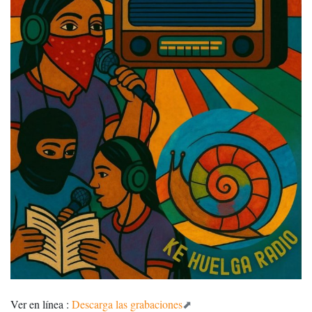
Ver en línea :
Descarga las grabaciones