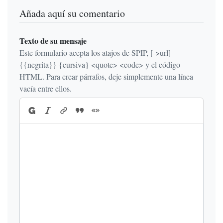
Añada aquí su comentario
Texto de su mensaje
Este formulario acepta los atajos de SPIP, [->url]
{{negrita}} {cursiva} <quote> <code> y el código
HTML. Para crear párrafos, deje simplemente una línea
vacía entre ellos.