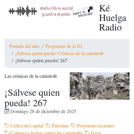
Ké
Huelga
Radio
Portada del sitio
Programas de la Ké
¡Sálvese quien pueda! Crónicas de la catástrofe
¡Sálvese quien pueda! 267
Las crónicas de la catástrofe
¡Sálvese quien
pueda! 267
Domingo 28 de diciembre de 2025
Crítica del capital
Palestina
Programas recientes
Colapso y luchas contra las catástrofes
Gaza