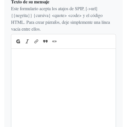
Texto de su mensaje
Este formulario acepta los atajos de SPIP, [->url]
{{negrita}} {cursiva} <quote> <code> y el código
HTML. Para crear párrafos, deje simplemente una línea
vacía entre ellos.