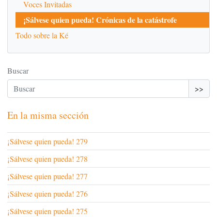
Voces Invitadas
¡Sálvese quien pueda! Crónicas de la catástrofe
Todo sobre la Ké
Buscar
>>
En la misma sección
¡Sálvese quien pueda! 279
¡Sálvese quien pueda! 278
¡Sálvese quien pueda! 277
¡Sálvese quien pueda! 276
¡Sálvese quien pueda! 275