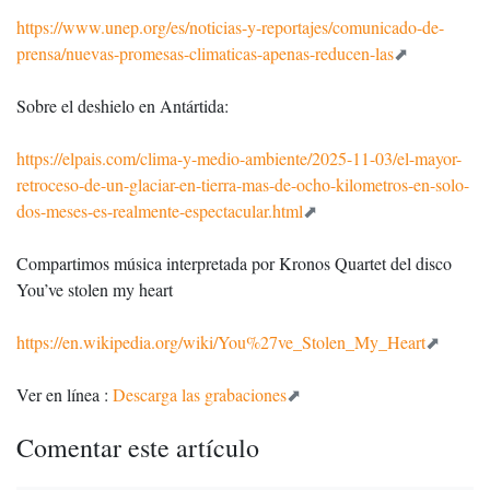
https://www.unep.org/es/noticias-y-reportajes/comunicado-de-
prensa/nuevas-promesas-climaticas-apenas-reducen-las
Sobre el deshielo en Antártida:
https://elpais.com/clima-y-medio-ambiente/2025-11-03/el-mayor-
retroceso-de-un-glaciar-en-tierra-mas-de-ocho-kilometros-en-solo-
dos-meses-es-realmente-espectacular.html
Compartimos música interpretada por Kronos Quartet del disco
You’ve stolen my heart
https://en.wikipedia.org/wiki/You%27ve_Stolen_My_Heart
Ver en línea :
Descarga las grabaciones
Comentar este artículo