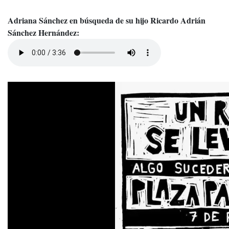
Adriana Sánchez en búsqueda de su hijo Ricardo Adrián
Sánchez Hernández: