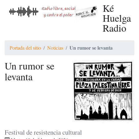
Ké
Huelga
Radio
Un rumor se levanta
Portada del sitio
Noticias
Un rumor se
levanta
Festival de resistencia cultural