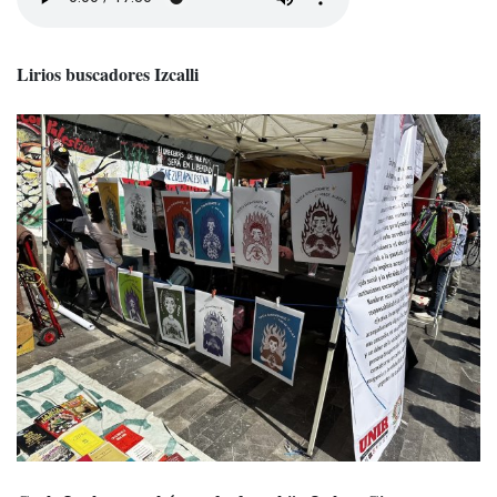
Lirios buscadores Izcalli