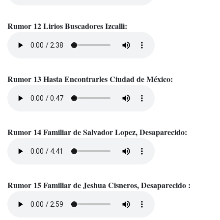
Rumor 12 Lirios Buscadores Izcalli:
Rumor 13 Hasta Encontrarles Ciudad de México:
Rumor 14 Familiar de Salvador Lopez, Desaparecido:
Rumor 15 Familiar de Jeshua Cisneros, Desaparecido :