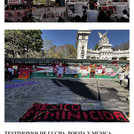
TESTIMONIOS DE LUCHA, POESÍA Y MÚSICA