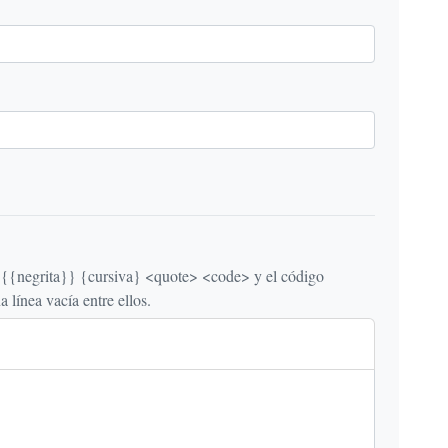
egrita}} {cursiva} <quote> <code> y el código
línea vacía entre ellos.