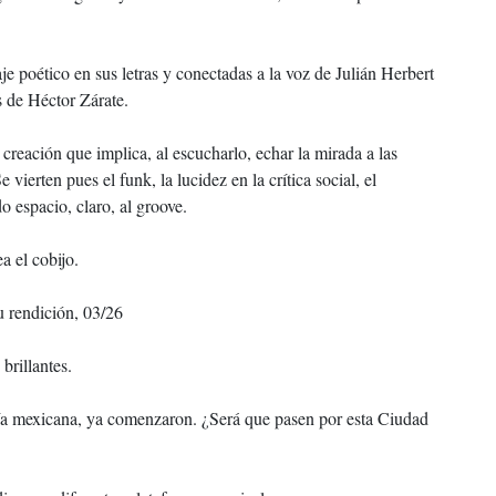
e poético en sus letras y conectadas a la voz de Julián Herbert
s de Héctor Zárate.
creación que implica, al escucharlo, echar la mirada a las
 vierten pues el funk, la lucidez en la crítica social, el
o espacio, claro, al groove.
a el cobijo.
u rendición, 03/26
brillantes.
afía mexicana, ya comenzaron. ¿Será que pasen por esta Ciudad