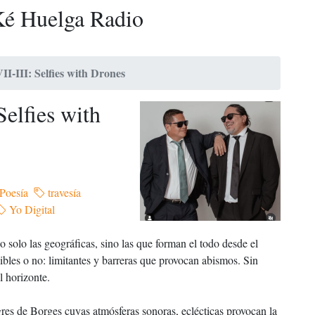
é Huelga Radio
-III: Selfies with Drones
elfies with
Poesía
travesía
Yo Digital
o solo las geográficas, sino las que forman el todo desde el
ibles o no: limitantes y barreras que provocan abismos. Sin
l horizonte.
igres de Borges cuyas atmósferas sonoras, eclécticas provocan la