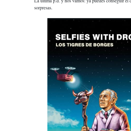
La última p.d. y nos vamos: ya puedes conseguir el d
sorpresas.