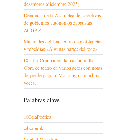
desamores (diciembre 2025)
Denuncia de la Asamblea de colectivos
de gobiernos autónomos zapatistas
ACGAZ
Materiales del Encuentro de resistencias
y rebeldías «Algunas partes del todo»
IX.- La Compañera la más bonitilla.
Obra de teatro en varios actos con notas
de pie de página. Monólogo a muchas
voces.
Palabras clave
100ciaPoética
ciberpunk
Ciudad Monstruo