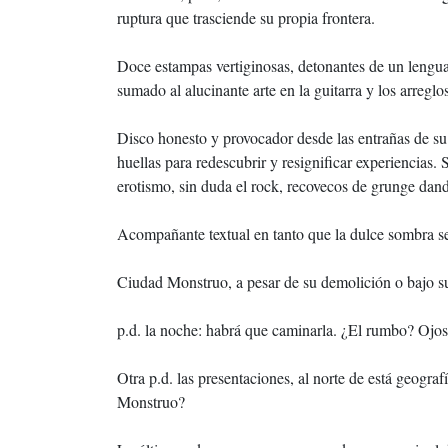
ruptura que trasciende su propia frontera.
Doce estampas vertiginosas, detonantes de un lenguaj
sumado al alucinante arte en la guitarra y los arreglo
Disco honesto y provocador desde las entrañas de su 
huellas para redescubrir y resignificar experiencias. Se
erotismo, sin duda el rock, recovecos de grunge dand
Acompañante textual en tanto que la dulce sombra se
Ciudad Monstruo, a pesar de su demolición o bajo s
p.d. la noche: habrá que caminarla. ¿El rumbo? Ojos 
Otra p.d. las presentaciones, al norte de está geogr
Monstruo?