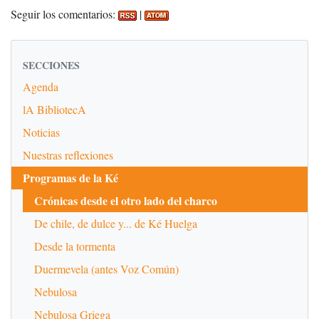
Seguir los comentarios:
|
SECCIONES
Agenda
lA BibliotecA
Noticias
Nuestras reflexiones
Programas de la Ké
Crónicas desde el otro lado del charco
De chile, de dulce y... de Ké Huelga
Desde la tormenta
Duermevela (antes Voz Común)
Nebulosa
Nebulosa Griega