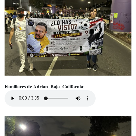
Familiares de Adrian_Baja_California
: