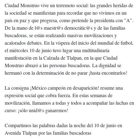
Ciudad Monstruo vive un terremoto social: las grandes heridas de
la sociedad se manifiestan para recordar que no vivimos en un
país en paz y que progresa, como pretende la presidenta con "A".
De la mano de l@s maestr@s democrátic@s y de las familias
buscadoras, se están realizando masivas movilizaciones y
acalorados debates. En la víspera del inicio del mundial de futbol,
el miércoles 10 de junio tuvo lugar una multitudinaria
manifestación en la Calzada de Tlalpan, en la que Ciudad
Monstruo abrazó a las personas buscadoras. La dignidad se
hermanó con la determinación de no parar ¡hasta encontrarlos!
La consigna ¡México campeón en desaparición! resume una
expresión social que cobra fuerza. En estas semanas de
movilización, llamamos a todas y todos a acompañar las luchas en
curso: ¡sólo unid@s ganaremos!
Compartimos las palabras dadas la noche del 10 de junio en
Avenida Tlalpan por las familias buscadoras