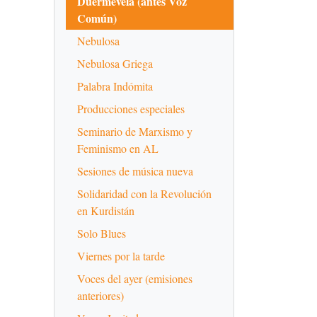
Duermevela (antes Voz
Común)
Nebulosa
Nebulosa Griega
Palabra Indómita
Producciones especiales
Seminario de Marxismo y
Feminismo en AL
Sesiones de música nueva
Solidaridad con la Revolución
en Kurdistán
Solo Blues
Viernes por la tarde
Voces del ayer (emisiones
anteriores)