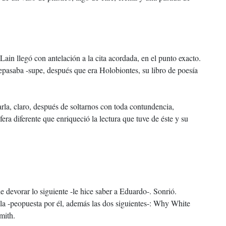
ain llegó con antelación a la cita acordada, en el punto exacto.
 Repasaba -supe, después que era Holobiontes, su libro de poesía
harla, claro, después de soltarnos con toda contundencia,
ra diferente que enriqueció la lectura que tuve de éste y su
e devorar lo siguiente -le hice saber a Eduardo-. Sonrió.
ola -peopuesta por él, además las dos siguientes-: Why White
mith.