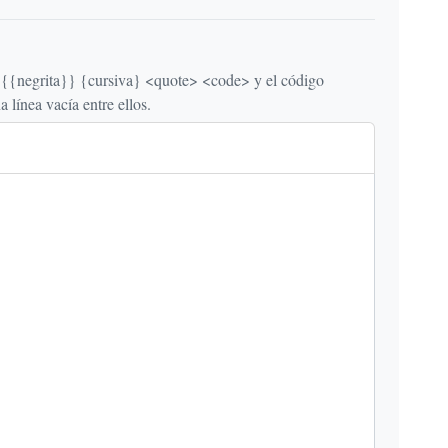
egrita}} {cursiva} <quote> <code> y el código
línea vacía entre ellos.