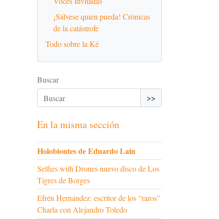
Voces Invitadas
¡Sálvese quien pueda! Crónicas
de la catástrofe
Todo sobre la Ké
Buscar
>>
En la misma sección
Holobiontes de Eduardo Lain
Selfies with Drones nuevo disco de Los
Tigres de Borges
Efrén Hernández: escritor de los “raros”
Charla con Alejandro Toledo