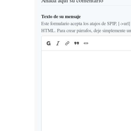
Añada aquí su comentario
Texto de su mensaje
Este formulario acepta los atajos de SPIP, [->url] {{n
HTML. Para crear párrafos, deje simplemente una 