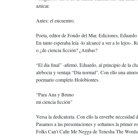
azúcar.
Antes: el encuentro.
Poeta, editor de Fondo del Mar, Ediciones, Eduardo L
En tanto esperaba leía -lo alcancé a ver a lo lejos-.
o ¿de ciencia ficción? ¿Ambas?
“El día final” -afirmó, Eduardo, al principio de la c
alebocia y ventaja “Día normal”. Con ello una atmósfe
poemario completo Holobiontes.
“Para Ana y Bruno
mi ciencia ficción”
Versa la dedicatoria. Con ello la enverbe necesidad d
Pasamos a las presentaciones y soltamos la primer r
Folks Can’t Calle Me Negga de Tenesha The Words