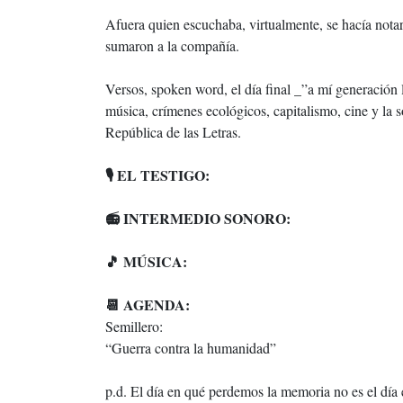
Afuera quien escuchaba, virtualmente, se hacía notar. 
sumaron a la compañía.
Versos, spoken word, el día final _”a mí generación le
música, crímenes ecológicos, capitalismo, cine y la so
República de las Letras.
🎙️ EL TESTIGO:
📻 INTERMEDIO SONORO:
🎵 MÚSICA:
📆 AGENDA:
Semillero:
“Guerra contra la humanidad”
p.d. El día en qué perdemos la memoria no es el día