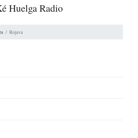
é Huelga Radio
es
Rojava