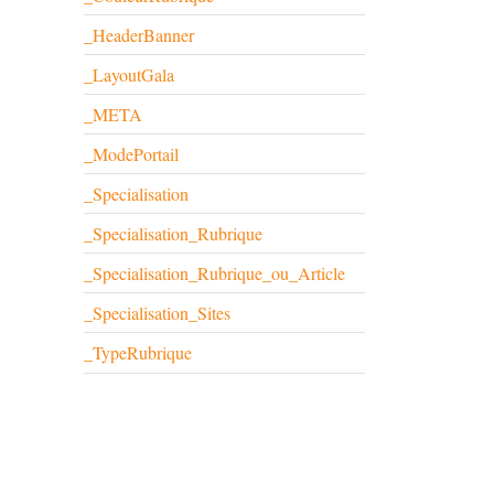
_HeaderBanner
_LayoutGala
_META
_ModePortail
_Specialisation
_Specialisation_Rubrique
_Specialisation_Rubrique_ou_Article
_Specialisation_Sites
_TypeRubrique