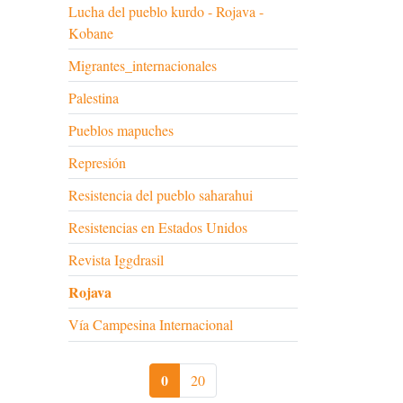
Lucha del pueblo kurdo - Rojava -
Kobane
Migrantes_internacionales
Palestina
Pueblos mapuches
Represión
Resistencia del pueblo saharahui
Resistencias en Estados Unidos
Revista Iggdrasil
Rojava
Vía Campesina Internacional
0
20