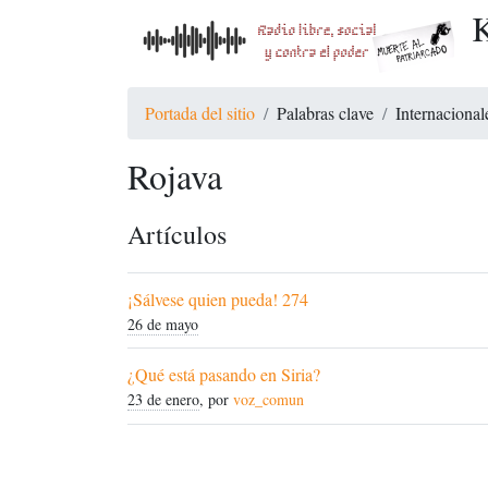
K
Portada del sitio
Palabras clave
Internacional
Rojava
Artículos
¡Sálvese quien pueda! 274
26 de mayo
¿Qué está pasando en Siria?
23 de enero
, por
voz_comun