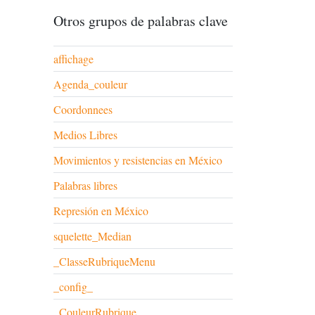
Otros grupos de palabras clave
affichage
Agenda_couleur
Coordonnees
Medios Libres
Movimientos y resistencias en México
Palabras libres
Represión en México
squelette_Median
_ClasseRubriqueMenu
_config_
_CouleurRubrique