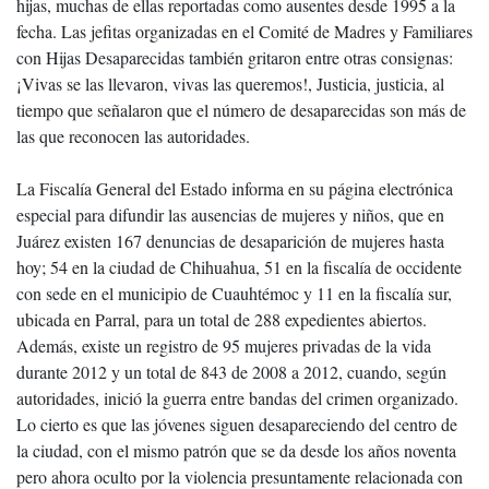
hijas, muchas de ellas reportadas como ausentes desde 1995 a la
fecha. Las jefitas organizadas en el Comité de Madres y Familiares
con Hijas Desaparecidas también gritaron entre otras consignas:
¡Vivas se las llevaron, vivas las queremos!, Justicia, justicia, al
tiempo que señalaron que el número de desaparecidas son más de
las que reconocen las autoridades.
La Fiscalía General del Estado informa en su página electrónica
especial para difundir las ausencias de mujeres y niños, que en
Juárez existen 167 denuncias de desaparición de mujeres hasta
hoy; 54 en la ciudad de Chihuahua, 51 en la fiscalía de occidente
con sede en el municipio de Cuauhtémoc y 11 en la fiscalía sur,
ubicada en Parral, para un total de 288 expedientes abiertos.
Además, existe un registro de 95 mujeres privadas de la vida
durante 2012 y un total de 843 de 2008 a 2012, cuando, según
autoridades, inició la guerra entre bandas del crimen organizado.
Lo cierto es que las jóvenes siguen desapareciendo del centro de
la ciudad, con el mismo patrón que se da desde los años noventa
pero ahora oculto por la violencia presuntamente relacionada con