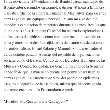
18 de noviembre, 249 ejidatarios de Benito Juárez, municipio de
Buenaventura, reunidos en asamblea, dieron 48 horas a la minera
Cascabel, filial de la empresa canadiense Mag Silver, para sacar de
tierras ejidales sus equipos y personal. Y aún más, se decidió
impedir la explotación de minerales durante 100 años. Resulta que
durante seis años, la minera Cascabel ha realizado exploraciones
en las tierras del ejido sin contar con autorización, buscando oro,
plata y otros minerales. Los ejidatarios dedicaron sus decisiones a
los ambientalistas Ismael Solorio y Manuela Solís, asesinados el
22 de octubre pasado. Además del respaldo de organizaciones
sociales como el Barzón, Centro de los Derechos Humanos de las
Mujeres y Contec, los ejidatarios tienen un escrito de la Semarnat
dando fé de que la minera no cuenta con permiso para usar las
tierras ejidales. La asistencia de 57% del padrón de ejidatarios
aseguró la legalidad de la asamblea, misma que fue consignada
por representantes de la Procuraduría Agraria.
Morelos: ¿de Guatemala a Guatepeor?