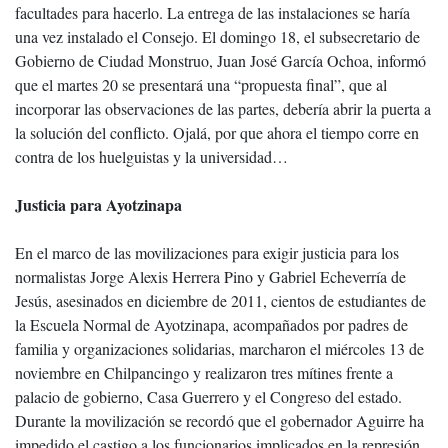
facultades para hacerlo. La entrega de las instalaciones se haría
una vez instalado el Consejo. El domingo 18, el subsecretario de
Gobierno de Ciudad Monstruo, Juan José García Ochoa, informó
que el martes 20 se presentará una “propuesta final”, que al
incorporar las observaciones de las partes, debería abrir la puerta a
la solución del conflicto. Ojalá, por que ahora el tiempo corre en
contra de los huelguistas y la universidad…
Justicia para Ayotzinapa
En el marco de las movilizaciones para exigir justicia para los
normalistas Jorge Alexis Herrera Pino y Gabriel Echeverría de
Jesús, asesinados en diciembre de 2011, cientos de estudiantes de
la Escuela Normal de Ayotzinapa, acompañados por padres de
familia y organizaciones solidarias, marcharon el miércoles 13 de
noviembre en Chilpancingo y realizaron tres mítines frente a
palacio de gobierno, Casa Guerrero y el Congreso del estado.
Durante la movilización se recordó que el gobernador Aguirre ha
impedido el castigo a los funcionarios implicados en la represión