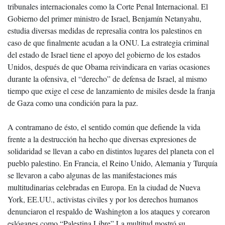
tribunales internacionales como la Corte Penal Internacional. El
Gobierno del primer ministro de Israel, Benjamín Netanyahu,
estudia diversas medidas de represalia contra los palestinos en
caso de que finalmente acudan a la ONU. La estrategia criminal
del estado de Israel tiene el apoyo del gobierno de los estados
Unidos, después de que Obama reivindicara en varias ocasiones
durante la ofensiva, el “derecho” de defensa de Israel, al mismo
tiempo que exige el cese de lanzamiento de misiles desde la franja
de Gaza como una condición para la paz.
A contramano de ésto, el sentido común que defiende la vida
frente a la destrucción ha hecho que diversas expresiones de
solidaridad se llevan a cabo en distintos lugares del planeta con el
pueblo palestino. En Francia, el Reino Unido, Alemania y Turquía
se llevaron a cabo algunas de las manifestaciones más
multitudinarias celebradas en Europa. En la ciudad de Nueva
York, EE.UU., activistas civiles y por los derechos humanos
denunciaron el respaldo de Washington a los ataques y corearon
eslóganes como “Palestina Libre”.La multitud mostró su