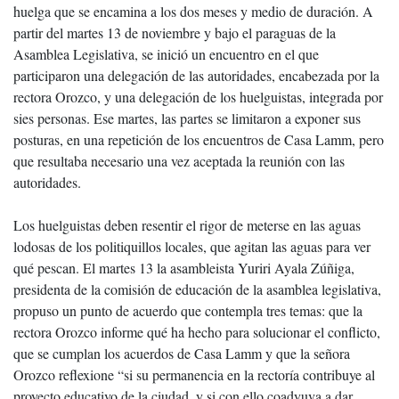
huelga que se encamina a los dos meses y medio de duración. A
partir del martes 13 de noviembre y bajo el paraguas de la
Asamblea Legislativa, se inició un encuentro en el que
participaron una delegación de las autoridades, encabezada por la
rectora Orozco, y una delegación de los huelguistas, integrada por
sies personas. Ese martes, las partes se limitaron a exponer sus
posturas, en una repetición de los encuentros de Casa Lamm, pero
que resultaba necesario una vez aceptada la reunión con las
autoridades.
Los huelguistas deben resentir el rigor de meterse en las aguas
lodosas de los politiquillos locales, que agitan las aguas para ver
qué pescan. El martes 13 la asambleista Yuriri Ayala Zúñiga,
presidenta de la comisión de educación de la asamblea legislativa,
propuso un punto de acuerdo que contempla tres temas: que la
rectora Orozco informe qué ha hecho para solucionar el conflicto,
que se cumplan los acuerdos de Casa Lamm y que la señora
Orozco reflexione “si su permanencia en la rectoría contribuye al
proyecto educativo de la ciudad, y si con ello coadyuva a dar