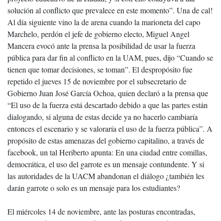
solución al conflicto que prevalece en este momento”. Una de cal!
Al día siguiente vino la de arena cuando la marioneta del capo
Marchelo, perdón el jefe de gobierno electo, Miguel Angel
Mancera evocó ante la prensa la posibilidad de usar la fuerza
pública para dar fin al conflicto en la UAM, pues, dijo “Cuando se
tienen que tomar decisiones, se toman”. El despropósito fue
repetido el jueves 15 de noviembre por el subsecretario de
Gobierno Juan José García Ochoa, quien declaró a la prensa que
“El uso de la fuerza está descartado debido a que las partes están
dialogando, si alguna de estas decide ya no hacerlo cambiaría
entonces el escenario y se valoraría el uso de la fuerza pública”. A
propósito de estas amenazas del gobierno capitalino, a través de
facebook, un tal Heriberto apunta: En una ciudad entre comillas,
democrática, el uso del garrote es un mensaje contundente. Y si
las autoridades de la UACM abandonan el diálogo ¿también les
darán garrote o solo es un mensaje para los estudiantes?
El miércoles 14 de noviembre, ante las posturas encontradas,