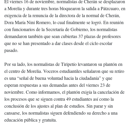
El viernes 16 de noviembre, normalistas de Cherán se desplazaron
a Morelia y durante tres horas bloquearon la salida a Pátzcuaro, en
exigencia de la renuncia de la directora de la normal de Cherán,
Dora María Nini Romero, lo cual finalmente se logró. En reunión
con funcionarios de la Secretaría de Gobierno, los normalistas
demandaron también que sean cubiertas 37 plazas de profesores
que no se han presentado a dar clases desde el ciclo escolar
pasado.
Por su lado, los normalistas de Tiripetío levantaron su plantón en
el centro de Morelia. Voceros estudiantiles señalaron que su retiro
es una “señal de buena voluntad hacia la ciudadanía” y que
esperan respuestas a sus demandas antes del viernes 23 de
noviembre. Como informamos, el plantón exigía la cancelación de
los procesos que se siguen contra 49 estudiantes así como la
conclusión de los ajustes al plan de estudios. Sin parar y sin
cansarse, los normalistas siguen defendiendo su derecho a una
educación pública y gratuita.