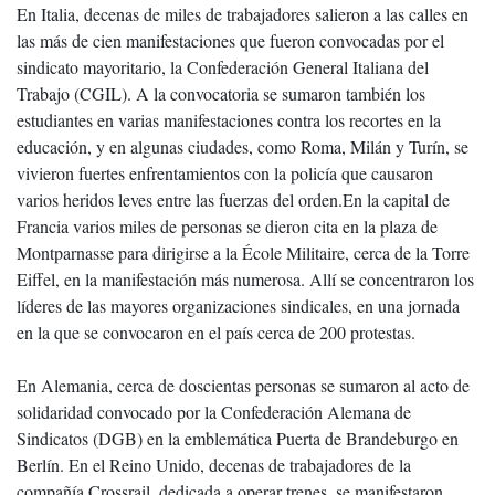
En Italia, decenas de miles de trabajadores salieron a las calles en
las más de cien manifestaciones que fueron convocadas por el
sindicato mayoritario, la Confederación General Italiana del
Trabajo (CGIL). A la convocatoria se sumaron también los
estudiantes en varias manifestaciones contra los recortes en la
educación, y en algunas ciudades, como Roma, Milán y Turín, se
vivieron fuertes enfrentamientos con la policía que causaron
varios heridos leves entre las fuerzas del orden.En la capital de
Francia varios miles de personas se dieron cita en la plaza de
Montparnasse para dirigirse a la École Militaire, cerca de la Torre
Eiffel, en la manifestación más numerosa. Allí se concentraron los
líderes de las mayores organizaciones sindicales, en una jornada
en la que se convocaron en el país cerca de 200 protestas.
En Alemania, cerca de doscientas personas se sumaron al acto de
solidaridad convocado por la Confederación Alemana de
Sindicatos (DGB) en la emblemática Puerta de Brandeburgo en
Berlín. En el Reino Unido, decenas de trabajadores de la
compañía Crossrail, dedicada a operar trenes, se manifestaron