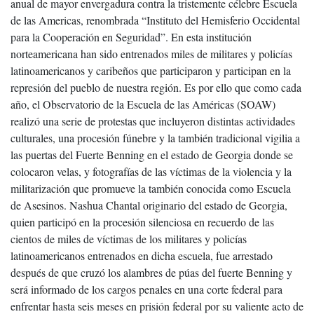
anual de mayor envergadura contra la tristemente célebre Escuela
de las Americas, renombrada “Instituto del Hemisferio Occidental
para la Cooperación en Seguridad”. En esta institución
norteamericana han sido entrenados miles de militares y policías
latinoamericanos y caribeños que participaron y participan en la
represión del pueblo de nuestra región. Es por ello que como cada
año, el Observatorio de la Escuela de las Américas (SOAW)
realizó una serie de protestas que incluyeron distintas actividades
culturales, una procesión fúnebre y la también tradicional vigilia a
las puertas del Fuerte Benning en el estado de Georgia donde se
colocaron velas, y fotografías de las víctimas de la violencia y la
militarización que promueve la también conocida como Escuela
de Asesinos. Nashua Chantal originario del estado de Georgia,
quien participó en la procesión silenciosa en recuerdo de las
cientos de miles de víctimas de los militares y policías
latinoamericanos entrenados en dicha escuela, fue arrestado
después de que cruzó los alambres de púas del fuerte Benning y
será informado de los cargos penales en una corte federal para
enfrentar hasta seis meses en prisión federal por su valiente acto de