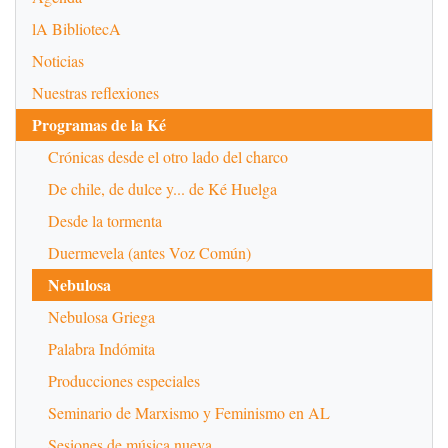
lA BibliotecA
Noticias
Nuestras reflexiones
Programas de la Ké
Crónicas desde el otro lado del charco
De chile, de dulce y... de Ké Huelga
Desde la tormenta
Duermevela (antes Voz Común)
Nebulosa
Nebulosa Griega
Palabra Indómita
Producciones especiales
Seminario de Marxismo y Feminismo en AL
Sesiones de música nueva