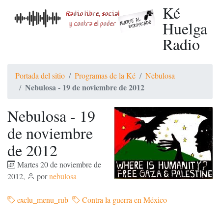
Ké
Huelga
Radio
Portada del sitio
Programas de la Ké
Nebulosa
Nebulosa - 19 de noviembre de 2012
Nebulosa - 19
de noviembre
de 2012
Martes 20 de noviembre de
2012
,
por
nebulosa
exclu_menu_rub
Contra la guerra en México