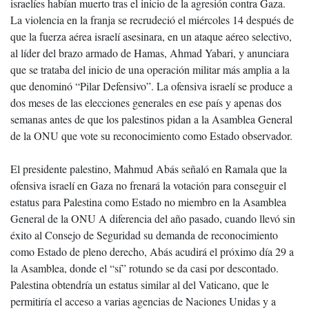
israelíes habían muerto tras el inicio de la agresión contra Gaza.
La violencia en la franja se recrudeció el miércoles 14 después de
que la fuerza aérea israelí asesinara, en un ataque aéreo selectivo,
al líder del brazo armado de Hamas, Ahmad Yabari, y anunciara
que se trataba del inicio de una operación militar más amplia a la
que denominó “Pilar Defensivo”. La ofensiva israelí se produce a
dos meses de las elecciones generales en ese país y apenas dos
semanas antes de que los palestinos pidan a la Asamblea General
de la ONU que vote su reconocimiento como Estado observador.
El presidente palestino, Mahmud Abás señaló en Ramala que la
ofensiva israelí en Gaza no frenará la votación para conseguir el
estatus para Palestina como Estado no miembro en la Asamblea
General de la ONU A diferencia del año pasado, cuando llevó sin
éxito al Consejo de Seguridad su demanda de reconocimiento
como Estado de pleno derecho, Abás acudirá el próximo día 29 a
la Asamblea, donde el “sí” rotundo se da casi por descontado.
Palestina obtendría un estatus similar al del Vaticano, que le
permitiría el acceso a varias agencias de Naciones Unidas y a