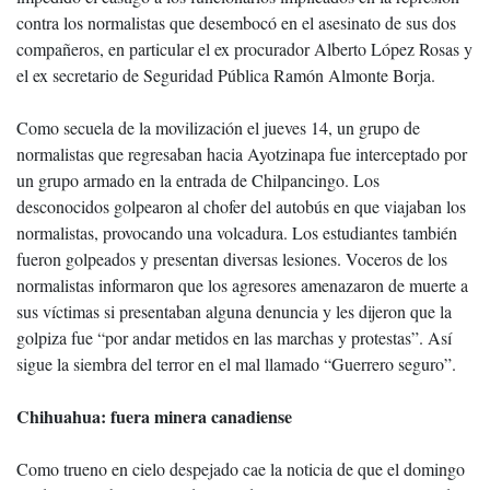
contra los normalistas que desembocó en el asesinato de sus dos
compañeros, en particular el ex procurador Alberto López Rosas y
el ex secretario de Seguridad Pública Ramón Almonte Borja.
Como secuela de la movilización el jueves 14, un grupo de
normalistas que regresaban hacia Ayotzinapa fue interceptado por
un grupo armado en la entrada de Chilpancingo. Los
desconocidos golpearon al chofer del autobús en que viajaban los
normalistas, provocando una volcadura. Los estudiantes también
fueron golpeados y presentan diversas lesiones. Voceros de los
normalistas informaron que los agresores amenazaron de muerte a
sus víctimas si presentaban alguna denuncia y les dijeron que la
golpiza fue “por andar metidos en las marchas y protestas”. Así
sigue la siembra del terror en el mal llamado “Guerrero seguro”.
Chihuahua: fuera minera canadiense
Como trueno en cielo despejado cae la noticia de que el domingo