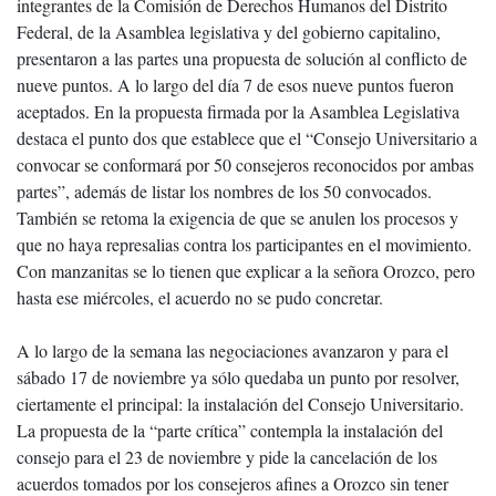
integrantes de la Comisión de Derechos Humanos del Distrito
Federal, de la Asamblea legislativa y del gobierno capitalino,
presentaron a las partes una propuesta de solución al conflicto de
nueve puntos. A lo largo del día 7 de esos nueve puntos fueron
aceptados. En la propuesta firmada por la Asamblea Legislativa
destaca el punto dos que establece que el “Consejo Universitario a
convocar se conformará por 50 consejeros reconocidos por ambas
partes”, además de listar los nombres de los 50 convocados.
También se retoma la exigencia de que se anulen los procesos y
que no haya represalias contra los participantes en el movimiento.
Con manzanitas se lo tienen que explicar a la señora Orozco, pero
hasta ese miércoles, el acuerdo no se pudo concretar.
A lo largo de la semana las negociaciones avanzaron y para el
sábado 17 de noviembre ya sólo quedaba un punto por resolver,
ciertamente el principal: la instalación del Consejo Universitario.
La propuesta de la “parte crítica” contempla la instalación del
consejo para el 23 de noviembre y pide la cancelación de los
acuerdos tomados por los consejeros afines a Orozco sin tener