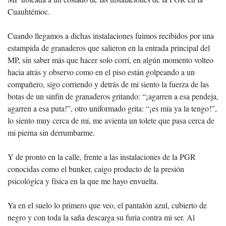
Cuauhtémoc.
Cuando llegamos a dichas instalaciones fuimos recibidos por una
estampida de granaderos que salieron en la entrada principal del
MP, sin saber más que hacer solo corrí, en algún momento volteo
hacia atrás y observo como en el piso están golpeando a un
compañero, sigo corriendo y detrás de mi siento la fuerza de las
botas de un sinfín de granaderos gritando: “¡agarren a esa pendeja,
agarren a esa puta!”, otro uniformado grita: “¡es mía ya la tengo!”,
lo siento muy cerca de mí, me avienta un tolete que pasa cerca de
mi pierna sin derrumbarme.
Y de pronto en la calle, frente a las instalaciones de la PGR
conocidas como el bunker, caigo producto de la presión
psicológica y física en la que me hayo envuelta.
Ya en el suelo lo primero que veo, el pantalón azul, cubierto de
negro y con toda la saña descarga su furia contra mi ser. Al