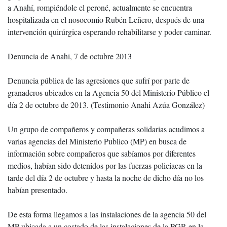
a Anahí, rompiéndole el peroné, actualmente se encuentra
hospitalizada en el nosocomio Rubén Leñero, después de una
intervención quirúrgica esperando rehabilitarse y poder caminar.
Denuncia de Anahi, 7 de octubre 2013
Denuncia pública de las agresiones que sufrí por parte de
granaderos ubicados en la Agencia 50 del Ministerio Público el
día 2 de octubre de 2013. (Testimonio Anahi Azúa González)
Un grupo de compañeros y compañeras solidarias acudimos a
varias agencias del Ministerio Publico (MP) en busca de
información sobre compañeros que sabíamos por diferentes
medios, habían sido detenidos por las fuerzas policiacas en la
tarde del día 2 de octubre y hasta la noche de dicho día no los
habían presentado.
De esta forma llegamos a las instalaciones de la agencia 50 del
MP ubicada a un costado de las instalaciones de la PGR en la