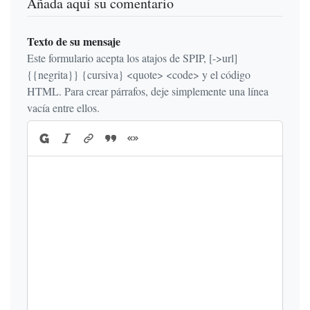
Añada aquí su comentario
Texto de su mensaje
Este formulario acepta los atajos de SPIP, [->url]
{{negrita}} {cursiva} <quote> <code> y el código
HTML. Para crear párrafos, deje simplemente una línea
vacía entre ellos.