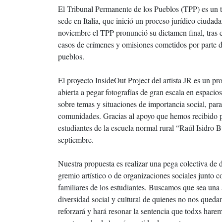
El Tribunal Permanente de los Pueblos (TPP) es un t
sede en Italia, que inició un proceso jurídico ciuda
noviembre el TPP pronunció su dictamen final, tras c
casos de crímenes y omisiones cometidos por parte 
pueblos.
El proyecto InsideOut Project del artista JR es un pr
abierta a pegar fotografías de gran escala en espac
sobre temas y situaciones de importancia social, para v
comunidades. Gracias al apoyo que hemos recibido po
estudiantes de la escuela normal rural “Raúl Isidro
septiembre.
Nuestra propuesta es realizar una pega colectiva de 
gremio artístico o de organizaciones sociales junto c
familiares de los estudiantes. Buscamos que sea una 
diversidad social y cultural de quienes no nos que
reforzará y hará resonar la sentencia que todxs hare