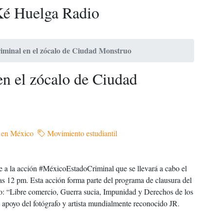
é Huelga Radio
minal en el zócalo de Ciudad Monstruo
n el zócalo de Ciudad
a en México
Movimiento estudiantil
 a la acción ‪#‎MéxicoEstadoCriminal‬ que se llevará a cabo el
as 12 pm. Esta acción forma parte del programa de clausura del
o: “Libre comercio, Guerra sucia, Impunidad y Derechos de los
 apoyo del fotógrafo y artista mundialmente reconocido JR.