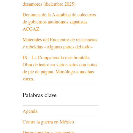
desamores (diciembre 2025)
Denuncia de la Asamblea de colectivos
de gobiernos autónomos zapatistas
ACGAZ
Materiales del Encuentro de resistencias
y rebeldías «Algunas partes del todo»
IX.- La Compañera la más bonitilla.
Obra de teatro en varios actos con notas
de pie de página. Monólogo a muchas
voces.
Palabras clave
Agenda
Contra la guerra en México
Desaparecidos y asesinados