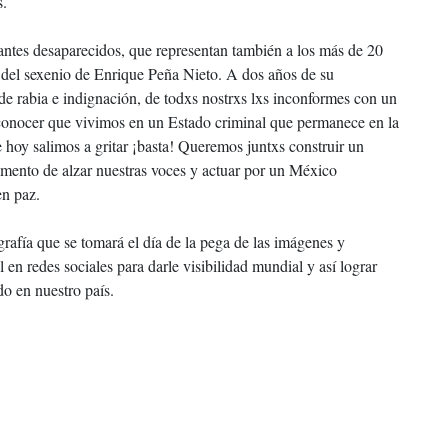
s.
antes desaparecidos, que representan también a los más de 20
 del sexenio de Enrique Peña Nieto. A dos años de su
 de rabia e indignación, de todxs nostrxs lxs inconformes con un
econocer que vivimos en un Estado criminal que permanece en la
 hoy salimos a gritar ¡basta! Queremos juntxs construir un
mento de alzar nuestras voces y actuar por un México
en paz.
rafía que se tomará el día de la pega de las imágenes y
n redes sociales para darle visibilidad mundial y así lograr
do en nuestro país.