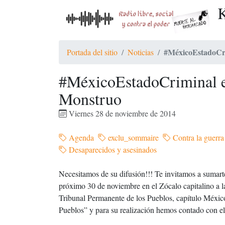
K
#MéxicoEstadoCri
Portada del sitio
Noticias
#MéxicoEstadoCriminal e
Monstruo
Viernes 28 de noviembre de 2014
Agenda
exclu_sommaire
Contra la guerr
Desaparecidos y asesinados
Necesitamos de su difusión!!! Te invitamos a sumarte
próximo 30 de noviembre en el Zócalo capitalino a l
Tribunal Permanente de los Pueblos, capítulo Méxic
Pueblos” y para su realización hemos contado con el