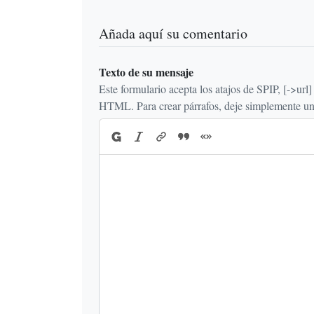
Añada aquí su comentario
Texto de su mensaje
Este formulario acepta los atajos de SPIP, [->url] {{n
HTML. Para crear párrafos, deje simplemente una 