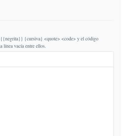
egrita}} {cursiva} <quote> <code> y el código
línea vacía entre ellos.