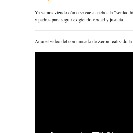
Ya vamos viendo cómo se cae a cachos la "verdad hi
y padres para seguir exigiendo verdad y justicia.
Aquí el video del comunicado de Zerón realizado la 