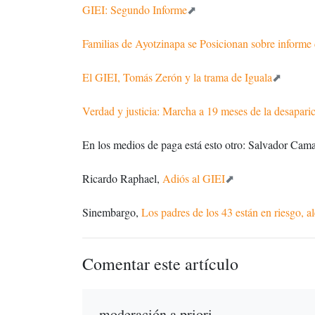
GIEI: Segundo Informe
Familias de Ayotzinapa se Posicionan sobre informe
El GIEI, Tomás Zerón y la trama de Iguala
Verdad y justicia: Marcha a 19 meses de la desaparic
En los medios de paga está esto otro: Salvador Cam
Ricardo Raphael,
Adiós al GIEI
Sinembargo,
Los padres de los 43 están en riesgo, al
Comentar este artículo
moderación a priori