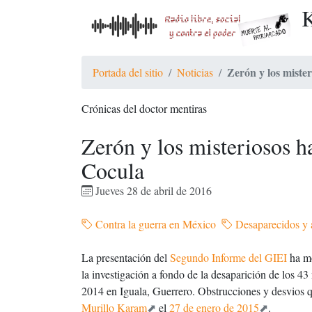
K
Zerón y los miste
Portada del sitio
Noticias
Crónicas del doctor mentiras
Zerón y los misteriosos h
Cocula
Jueves 28 de abril de 2016
Contra la guerra en México
Desaparecidos y 
La presentación del
Segundo Informe del GIEI
ha mo
la investigación a fondo de la desaparición de los 4
2014 en Iguala, Guerrero. Obstrucciones y desvios 
Murillo Karam
el
27 de enero de 2015
.