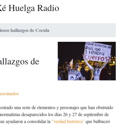
é Huelga Radio
riosos hallazgos de Cocula
allazgos de
asesinados
strado una serie de elementos y personajes que han obstruido
3 normalistas desaparecidos los días 26 y 27 de septiembre de
que ayudaron a consolidar la
"verdad histórica"
que balbuceó