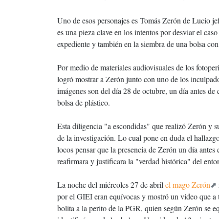
Uno de esos personajes es Tomás Zerón de Lucio jef
es una pieza clave en los intentos por desviar el cas
expediente y también en la siembra de una bolsa con 
Por medio de materiales audiovisuales de los fotop
logró mostrar a Zerón junto con uno de los inculpad
imágenes son del día 28 de octubre, un día antes de
bolsa de plástico.
Esta diligencia "a escondidas" que realizó Zerón y s
de la investigación. Lo cual pone en duda el hallazg
locos pensar que la presencia de Zerón un día antes e
reafirmara y justificara la "verdad histórica" del e
La noche del miércoles 27 de abril
el mago Zerón
por el GIEI eran equívocas y mostró un video que a to
bolita a la perito de la PGR, quien según Zerón se eq