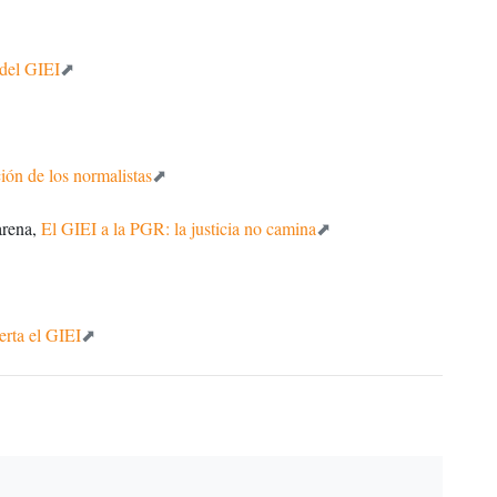
 del GIEI
ión de los normalistas
arena,
El GIEI a la PGR: la justicia no camina
erta el GIEI