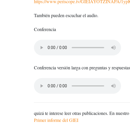
https://www.periscope.tv/GIEIAYOTZINAPA/1y
También pueden escuchar el audio.
Conferencia
Conferencia versión larga con preguntas y respuesta
quizá te interese leer otras publicaciones. En nuestro
Primer informe del GIEI