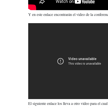
Y en este enlace encontrarán el video de la conferenc
El siguiente enlace los lleva a otro video para el cu