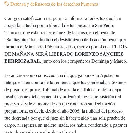
Defensa y defensores de los derechos humanos
Con gran satisfacción me permito informar a todos los que han
apoyado la lucha por la libertad de los presos de San Pedro
Tlanixco, que esta noche, el juez de la causa, en el penal de
“Santiaguito” ha admitido el desistimiento de la acción penal que
formuló el Ministerio Público adscrito, motivo por el cual EL DÍA
LORENZO SÁNCHEZ
DE MAÑANA SERÁ LIBERADO
BERRIOZABAL
, junto con los compañeros Dominga y Marco.
Lo anterior como consecuencia de que ganamos la Apelación
interpuesta en contra de la sentencia que los condenaba a 50 años
de prisión, el primer tribunal de alzada en Toluca, ordenó dejar
insubsistente dicha sentencia y ordenó al juez la reposición del
proceso, desde el momento en que rindieron su declaración
preparatoria, es decir, desde el año 2006, la nulidad del proceso
fue decretada por que el juez sin haber tenido una sola prueba de
cargo, ni siquiera un indicio, nada, los había condenado a pasar el
resto de su vida privados de la libertad.