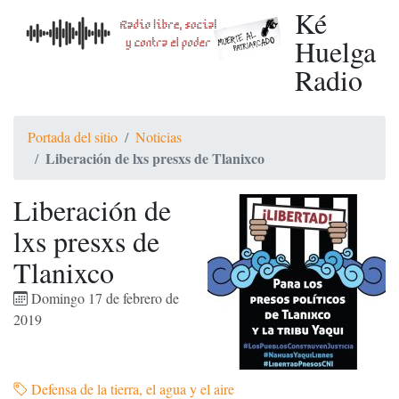
Ké
Huelga
Radio
Portada del sitio
Noticias
Liberación de lxs presxs de Tlanixco
Liberación de
lxs presxs de
Tlanixco
Domingo 17 de febrero de
2019
Defensa de la tierra, el agua y el aire