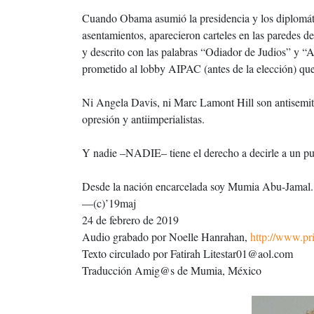
Cuando Obama asumió la presidencia y los diplomáti
asentamientos, aparecieron carteles en las paredes 
y descrito con las palabras “Odiador de Judios” y “
prometido al lobby AIPAC (antes de la elección) que é
Ni Angela Davis, ni Marc Lamont Hill son antisemitas
opresión y antiimperialistas.
Y nadie –NADIE– tiene el derecho a decirle a un pu
Desde la nación encarcelada soy Mumia Abu-Jamal.
—(c)’19maj
24 de febrero de 2019
Audio grabado por Noelle Hanrahan,
http://www.pr
Texto circulado por Fatirah Litestar01@aol.com
Traducción Amig@s de Mumia, México