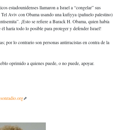
cos estadounidenses llamaron a Israel a “congelar” sus
de Tel Aviv con Obama usando una kufiyya (pañuelo palestino)
Antisemita”. ¡Esto se refiere a Barack H. Obama, quien había
l haría todo lo posible para proteger y defender Israel!
; por lo contrario son personas antirracistas en contra de la
eblo oprimido a quienes puede, o no puede, apoyar.
isonradio.org