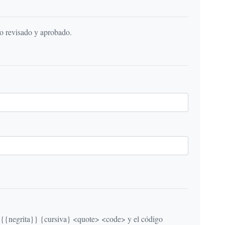
do revisado y aprobado.
egrita}} {cursiva} <quote> <code> y el código