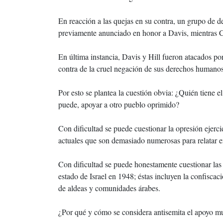
En reacción a las quejas en su contra, un grupo de
previamente anunciado en honor a Davis, mientras C
En última instancia, Davis y Hill fueron atacados po
contra de la cruel negación de sus derechos humanos 
Por esto se plantea la cuestión obvia: ¿Quién tiene 
puede, apoyar a otro pueblo oprimido?
Con dificultad se puede cuestionar la opresión ejerci
actuales que son demasiado numerosas para relatar en
Con dificultad se puede honestamente cuestionar las 
estado de Israel en 1948; éstas incluyen la confiscac
de aldeas y comunidades árabes.
¿Por qué y cómo se considera antisemita el apoyo m