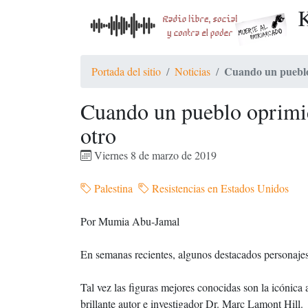
K
Cuando un pueblo
Portada del sitio
Noticias
Cuando un pueblo oprimi
otro
Viernes 8 de marzo de 2019
Palestina
Resistencias en Estados Unidos
Por Mumia Abu-Jamal
En semanas recientes, algunos destacados personaje
Tal vez las figuras mejores conocidas son la icónica 
brillante autor e investigador Dr. Marc Lamont Hill.