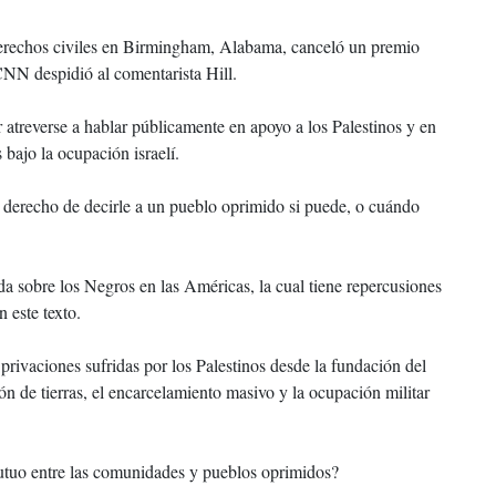
 derechos civiles en Birmingham, Alabama, canceló un premio
NN despidió al comentarista Hill.
r atreverse a hablar públicamente en apoyo a los Palestinos y en
bajo la ocupación israelí.
el derecho de decirle a un pueblo oprimido si puede, o cuándo
da sobre los Negros en las Américas, la cual tiene repercusiones
 este texto.
privaciones sufridas por los Palestinos desde la fundación del
ión de tierras, el encarcelamiento masivo y la ocupación militar
utuo entre las comunidades y pueblos oprimidos?