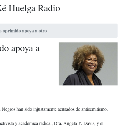
é Huelga Radio
 oprimido apoya a otro
do apoya a
s Negros han sido injustamente acusados de antisemitismo.
activista y académica radical, Dra. Angela Y. Davis, y el