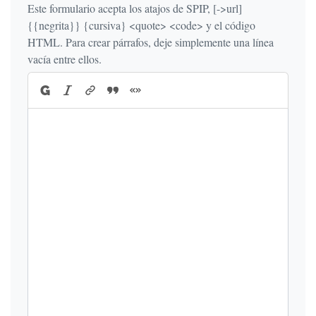
Este formulario acepta los atajos de SPIP, [->url]
{{negrita}} {cursiva} <quote> <code> y el código
HTML. Para crear párrafos, deje simplemente una línea
vacía entre ellos.