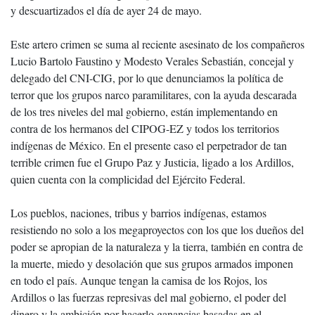
y descuartizados el día de ayer 24 de mayo.
Este artero crimen se suma al reciente asesinato de los compañeros
Lucio Bartolo Faustino y Modesto Verales Sebastián, concejal y
delegado del CNI-CIG, por lo que denunciamos la política de
terror que los grupos narco paramilitares, con la ayuda descarada
de los tres niveles del mal gobierno, están implementando en
contra de los hermanos del CIPOG-EZ y todos los territorios
indígenas de México. En el presente caso el perpetrador de tan
terrible crimen fue el Grupo Paz y Justicia, ligado a los Ardillos,
quien cuenta con la complicidad del Ejército Federal.
Los pueblos, naciones, tribus y barrios indígenas, estamos
resistiendo no solo a los megaproyectos con los que los dueños del
poder se apropian de la naturaleza y la tierra, también en contra de
la muerte, miedo y desolación que sus grupos armados imponen
en todo el país. Aunque tengan la camisa de los Rojos, los
Ardillos o las fuerzas represivas del mal gobierno, el poder del
dinero y la ambición por hacerlo ganancias basadas en el