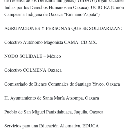
de Defensa de los Derechos Indígenas), OIDHO (Organizaciones
Indias por los Derechos Humanos en Oaxaca), UCIO-EZ (Unión
Campesina-Indígena de Oaxaca “Emiliano Zapata”)
AGRUPACIONES Y PERSONAS QUE SE SOLIDARIZAN:
Colectivo Autónomo Magonista CAMA, CD.MX.
NODO SOLIDALE – México
Colectivo COLMENA Oaxaca
Comisariado de Bienes Comunales de Santiago Yaveo, Oaxaca
H. Ayuntamiento de Santa María Atzompa, Oaxaca
Pueblo de San Miguel Panixtlahuaca, Juquila, Oaxaca
Servicios para una Educación Alternativa, EDUCA