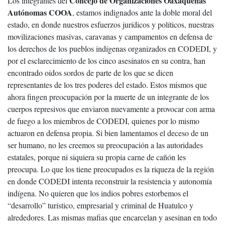
Concejo de Organizaciones Oaxaqueñas
Los integrantes del
Autónomas COOA
, estamos indignados ante la doble moral del
estado, en donde nuestros esfuerzos jurídicos y políticos, nuestras
movilizaciones masivas, caravanas y campamentos en defensa de
los derechos de los pueblos indígenas organizados en CODEDI, y
por el esclarecimiento de los cinco asesinatos en su contra, han
encontrado oídos sordos de parte de los que se dicen
representantes de los tres poderes del estado. Estos mismos que
ahora fingen preocupación por la muerte de un integrante de los
cuerpos represivos que enviaron nuevamente a provocar con arma
de fuego a los miembros de CODEDI, quienes por lo mismo
actuaron en defensa propia. Si bien lamentamos el deceso de un
ser humano, no les creemos su preocupación a las autoridades
estatales, porque ni siquiera su propia carne de cañón les
preocupa. Lo que los tiene preocupados es la riqueza de la región
en donde CODEDI intenta reconstruir la resistencia y autonomía
indígena. No quieren que los indios pobres estorbemos el
“desarrollo” turístico, empresarial y criminal de Huatulco y
alrededores. Las mismas mafias que encarcelan y asesinan en todo