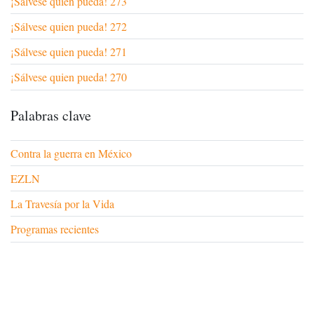
¡Sálvese quien pueda! 273
¡Sálvese quien pueda! 272
¡Sálvese quien pueda! 271
¡Sálvese quien pueda! 270
Palabras clave
Contra la guerra en México
EZLN
La Travesía por la Vida
Programas recientes