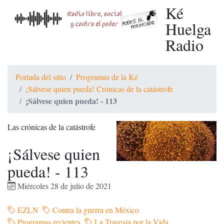
Ké
Huelga
Radio
Portada del sitio
Programas de la Ké
¡Sálvese quien pueda! Crónicas de la catástrofe
¡Sálvese quien pueda! - 113
Las crónicas de la catástrofe
¡Sálvese quien
pueda! - 113
Miércoles 28 de julio de 2021
EZLN
Contra la guerra en México
Programas recientes
La Travesía por la Vida