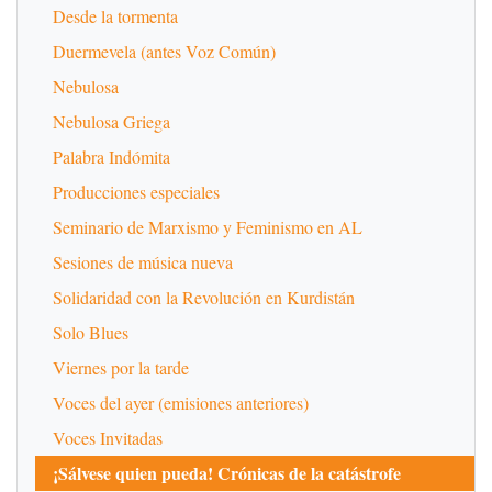
Desde la tormenta
Duermevela (antes Voz Común)
Nebulosa
Nebulosa Griega
Palabra Indómita
Producciones especiales
Seminario de Marxismo y Feminismo en AL
Sesiones de música nueva
Solidaridad con la Revolución en Kurdistán
Solo Blues
Viernes por la tarde
Voces del ayer (emisiones anteriores)
Voces Invitadas
¡Sálvese quien pueda! Crónicas de la catástrofe