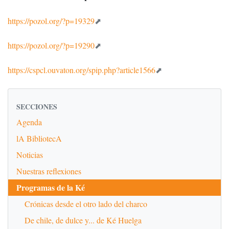
https://pozol.org/?p=19329
https://pozol.org/?p=19290
https://cspcl.ouvaton.org/spip.php?article1566
SECCIONES
Agenda
lA BibliotecA
Noticias
Nuestras reflexiones
Programas de la Ké
Crónicas desde el otro lado del charco
De chile, de dulce y... de Ké Huelga