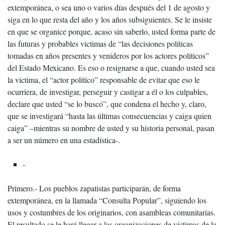
extemporánea, o sea uno o varios días después del 1 de agosto y
siga en lo que resta del año y los años subsiguientes. Se le insiste
en que se organice porque, acaso sin saberlo, usted forma parte de
las futuras y probables víctimas de “las decisiones políticas
tomadas en años presentes y venideros por los actores políticos”
del Estado Mexicano. Es eso o resignarse a que, cuando usted sea
la víctima, el “actor político” responsable de evitar que eso le
ocurriera, de investigar, perseguir y castigar a él o los culpables,
declare que usted “se lo buscó”, que condena el hecho y, claro,
que se investigará “hasta las últimas consecuencias y caiga quien
caiga” –mientras su nombre de usted y su historia personal, pasan
a ser un número en una estadística-.
-
Primero.- Los pueblos zapatistas participarán, de forma
extemporánea, en la llamada “Consulta Popular”, siguiendo los
usos y costumbres de los originarios, con asambleas comunitarias.
El resultado se le hará llegar a las organizaciones de víctimas de la