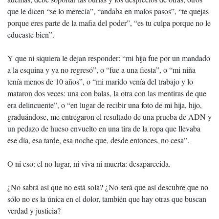
que le dicen “se lo merecía”, “andaba en malos pasos”, “te quejas
porque eres parte de la mafia del poder”, “es tu culpa porque no le
educaste bien”.
Y que ni siquiera le dejan responder: “mi hija fue por un mandado
a la esquina y ya no regresó”, o “fue a una fiesta”, o “mi niña
tenía menos de 10 años”, o “mi marido venía del trabajo y lo
mataron dos veces: una con balas, la otra con las mentiras de que
era delincuente”, o “en lugar de recibir una foto de mi hija, hijo,
graduándose, me entregaron el resultado de una prueba de ADN y
un pedazo de hueso envuelto en una tira de la ropa que llevaba
ese día, esa tarde, esa noche que, desde entonces, no cesa”.
O ni eso: el no lugar, ni viva ni muerta: desaparecida.
¿No sabrá así que no está sola? ¿No será que así descubre que no
sólo no es la única en el dolor, también que hay otras que buscan
verdad y justicia?