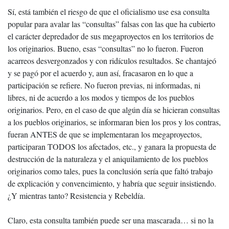
Sí, está también el riesgo de que el oficialismo use esa consulta
popular para avalar las “consultas” falsas con las que ha cubierto
el carácter depredador de sus megaproyectos en los territorios de
los originarios. Bueno, esas “consultas” no lo fueron. Fueron
acarreos desvergonzados y con ridículos resultados. Se chantajeó
y se pagó por el acuerdo y, aun así, fracasaron en lo que a
participación se refiere. No fueron previas, ni informadas, ni
libres, ni de acuerdo a los modos y tiempos de los pueblos
originarios. Pero, en el caso de que algún día se hicieran consultas
a los pueblos originarios, se informaran bien los pros y los contras,
fueran ANTES de que se implementaran los megaproyectos,
participaran TODOS los afectados, etc., y ganara la propuesta de
destrucción de la naturaleza y el aniquilamiento de los pueblos
originarios como tales, pues la conclusión sería que faltó trabajo
de explicación y convencimiento, y habría que seguir insistiendo.
¿Y mientras tanto? Resistencia y Rebeldía.
Claro, esta consulta también puede ser una mascarada… si no la