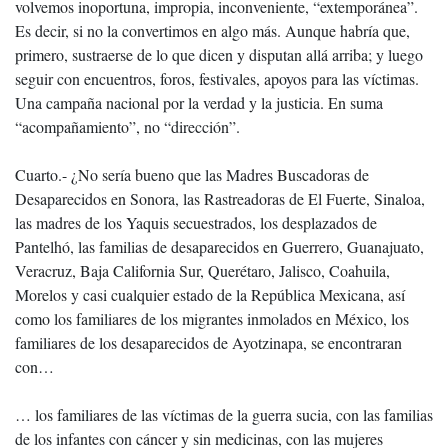
volvemos inoportuna, impropia, inconveniente, “extemporánea”.
Es decir, si no la convertimos en algo más. Aunque habría que,
primero, sustraerse de lo que dicen y disputan allá arriba; y luego
seguir con encuentros, foros, festivales, apoyos para las víctimas.
Una campaña nacional por la verdad y la justicia. En suma
“acompañamiento”, no “dirección”.
Cuarto.- ¿No sería bueno que las Madres Buscadoras de
Desaparecidos en Sonora, las Rastreadoras de El Fuerte, Sinaloa,
las madres de los Yaquis secuestrados, los desplazados de
Pantelhó, las familias de desaparecidos en Guerrero, Guanajuato,
Veracruz, Baja California Sur, Querétaro, Jalisco, Coahuila,
Morelos y casi cualquier estado de la República Mexicana, así
como los familiares de los migrantes inmolados en México, los
familiares de los desaparecidos de Ayotzinapa, se encontraran
con…
… los familiares de las víctimas de la guerra sucia, con las familias
de los infantes con cáncer y sin medicinas, con las mujeres