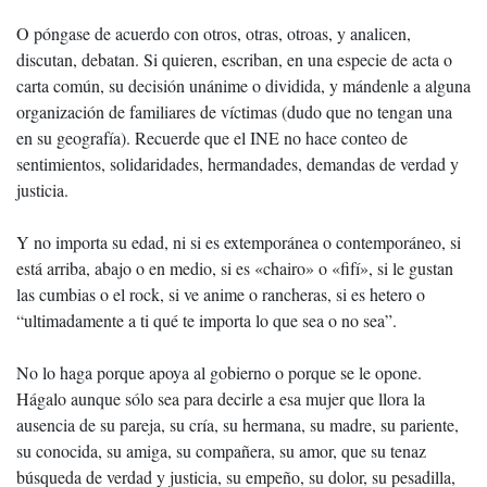
O póngase de acuerdo con otros, otras, otroas, y analicen,
discutan, debatan. Si quieren, escriban, en una especie de acta o
carta común, su decisión unánime o dividida, y mándenle a alguna
organización de familiares de víctimas (dudo que no tengan una
en su geografía). Recuerde que el INE no hace conteo de
sentimientos, solidaridades, hermandades, demandas de verdad y
justicia.
Y no importa su edad, ni si es extemporánea o contemporáneo, si
está arriba, abajo o en medio, si es «chairo» o «fifí», si le gustan
las cumbias o el rock, si ve anime o rancheras, si es hetero o
“ultimadamente a ti qué te importa lo que sea o no sea”.
No lo haga porque apoya al gobierno o porque se le opone.
Hágalo aunque sólo sea para decirle a esa mujer que llora la
ausencia de su pareja, su cría, su hermana, su madre, su pariente,
su conocida, su amiga, su compañera, su amor, que su tenaz
búsqueda de verdad y justicia, su empeño, su dolor, su pesadilla,