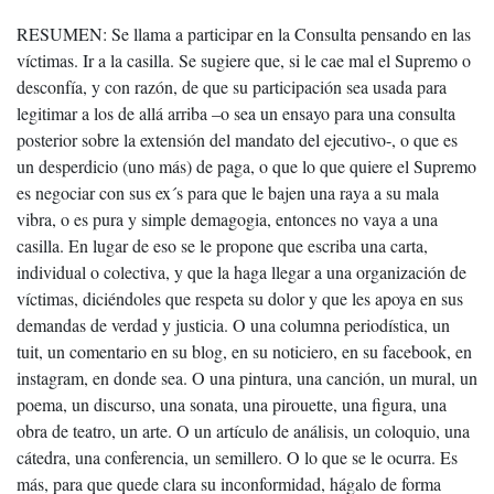
RESUMEN: Se llama a participar en la Consulta pensando en las
víctimas. Ir a la casilla. Se sugiere que, si le cae mal el Supremo o
desconfía, y con razón, de que su participación sea usada para
legitimar a los de allá arriba –o sea un ensayo para una consulta
posterior sobre la extensión del mandato del ejecutivo-, o que es
un desperdicio (uno más) de paga, o que lo que quiere el Supremo
es negociar con sus ex´s para que le bajen una raya a su mala
vibra, o es pura y simple demagogia, entonces no vaya a una
casilla. En lugar de eso se le propone que escriba una carta,
individual o colectiva, y que la haga llegar a una organización de
víctimas, diciéndoles que respeta su dolor y que les apoya en sus
demandas de verdad y justicia. O una columna periodística, un
tuit, un comentario en su blog, en su noticiero, en su facebook, en
instagram, en donde sea. O una pintura, una canción, un mural, un
poema, un discurso, una sonata, una pirouette, una figura, una
obra de teatro, un arte. O un artículo de análisis, un coloquio, una
cátedra, una conferencia, un semillero. O lo que se le ocurra. Es
más, para que quede clara su inconformidad, hágalo de forma