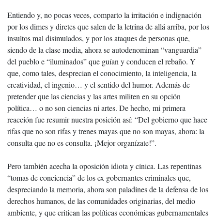
Entiendo y, no pocas veces, comparto la irritación e indignación
por los dimes y diretes que salen de la letrina de allá arriba, por los
insultos mal disimulados, y por los ataques de personas que,
siendo de la clase media, ahora se autodenominan “vanguardia”
del pueblo e “iluminados” que guían y conducen el rebaño. Y
que, como tales, desprecian el conocimiento, la inteligencia, la
creatividad, el ingenio… y el sentido del humor. Además de
pretender que las ciencias y las artes militen en su opción
política… o no son ciencias ni artes. De hecho, mi primera
reacción fue resumir nuestra posición así: “Del gobierno que hace
rifas que no son rifas y trenes mayas que no son mayas, ahora: la
consulta que no es consulta. ¡Mejor organízate!”.
Pero también acecha la oposición idiota y cínica. Las repentinas
“tomas de conciencia” de los ex gobernantes criminales que,
despreciando la memoria, ahora son paladines de la defensa de los
derechos humanos, de las comunidades originarias, del medio
ambiente, y que critican las políticas económicas gubernamentales