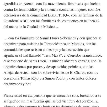
agredidas en Atenco, con los movimientos feministas que luchan
contra los feminicidios y la violencia contra las mujeres, con l@s
defensor@s de la comunidad LGBTTTIQ+, con las familias de la
Guardería ABC, con los familiares de los muertos en la línea 12
del metro de la Ciudad de México,…
… con los familiares de Samir Flores Soberanes y con quienes se
organizan para resistir a la Termoeléctrica en Morelos, con las
comunidades que resisten al despojo y la destrucción que
significan el mal llamado “Tren Maya”, el Corredor Transístmico,
el aeropuerto de Santa Lucía, la minería abierta y cerrada, con las
organizaciones por presos y desaparecidos políticos, con las
Abejas de Acteal, con los sobrevivientes de El Charco, con los
cercanos a Tomás Rojo y a Simón Pedro, y con tantos dolores
organizados y no?
Piense usted en esa persona que se encuentra sola, buscando a su
ser querido sin más fuerzas que las del vientre y del corazón, y,
además, debe soportar las burlas y los desprecios de otras, otros