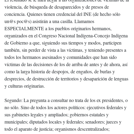
violencia, de búsqueda de desaparecidos y de presos de
conciencia. Quienes tienen credencial del INE (de hecho sólo
un@s poc@s) asistirán a una casilla. Llamamos
ESPECIALMENTE a los pueblos originarios hermanos,
organizados en el Congreso Nacional Indígena-Concejo Indígena
de Gobierno a que, siguiendo sus tiempos y modos, participen
también, sin perder de vista a las víctimas, y teniendo presentes a
todos los hermanos asesinados y comunidades que han sido
víctimas de las decisiones de los de arriba de antes y de ahora, así
como la larga historia de despojos, de engaños, de burlas y
desprecios, de destrucción de territorios y desaparición de lenguas
y culturas originarias.
Segundo: La pregunta a consultar no trata de los ex presidentes, o
no sólo. Sino de todos los actores políticos: ejecutivos federales y
sus gabinetes legales y ampliados; gobiernos estatales y
municipales; diputados locales y federales; senadores; jueces y
todo el aparato de justicia; organismos descentralizados;