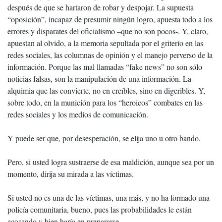
después de que se hartaron de robar y despojar. La supuesta
“oposición”, incapaz de presumir ningún logro, apuesta todo a los
errores y disparates del oficialismo –que no son pocos-. Y, claro,
apuestan al olvido, a la memoria sepultada por el griterío en las
redes sociales, las columnas de opinión y el manejo perverso de la
información. Porque las mal llamadas “fake news” no son sólo
noticias falsas, son la manipulación de una información. La
alquimia que las convierte, no en creíbles, sino en digeribles. Y,
sobre todo, en la munición para los “heroicos” combates en las
redes sociales y los medios de comunicación.
Y puede ser que, por desesperación, se elija uno u otro bando.
Pero, si usted logra sustraerse de esa maldición, aunque sea por un
momento, dirija su mirada a las víctimas.
Si usted no es una de las víctimas, una más, y no ha formado una
policía comunitaria, bueno, pues las probabilidades le están
acosando y bien haría en prepararse.