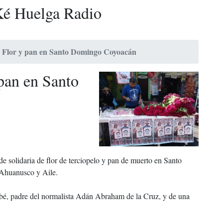
é Huelga Radio
de Flor y pan en Santo Domingo Coyoacán
 pan en Santo
 de solidaria de flor de terciopelo y pan de muerto en Santo
 Ahuanusco y Aile.
abé, padre del normalista Adán Abraham de la Cruz, y de una