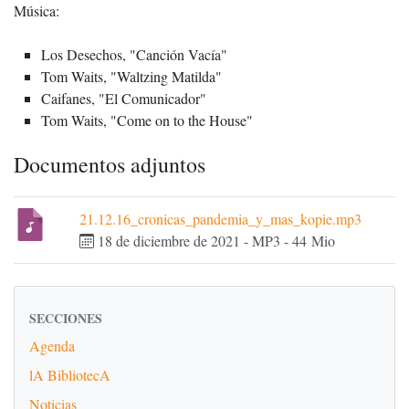
Música:
Los Desechos, "Canción Vacía"
Tom Waits, "Waltzing Matilda"
Caifanes, "El Comunicador"
Tom Waits, "Come on to the House"
Documentos adjuntos
21.12.16_cronicas_pandemia_y_mas_kopie.mp3
18 de diciembre de 2021
-
MP3
-
44 Mio
SECCIONES
Agenda
lA BibliotecA
Noticias