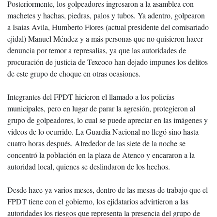
Posteriormente, los golpeadores ingresaron a la asamblea con
machetes y hachas, piedras, palos y tubos. Ya adentro, golpearon
a Isaias Avila, Humberto Flores (actual presidente del comisariado
ejidal) Manuel Méndez y a más personas que no quisieron hacer
denuncia por temor a represalias, ya que las autoridades de
procuración de justicia de Texcoco han dejado impunes los delitos
de este grupo de choque en otras ocasiones.
Integrantes del FPDT hicieron el llamado a los policías
municipales, pero en lugar de parar la agresión, protegieron al
grupo de golpeadores, lo cual se puede apreciar en las imágenes y
videos de lo ocurrido. La Guardia Nacional no llegó sino hasta
cuatro horas después. Alrededor de las siete de la noche se
concentró la población en la plaza de Atenco y encararon a la
autoridad local, quienes se deslindaron de los hechos.
Desde hace ya varios meses, dentro de las mesas de trabajo que el
FPDT tiene con el gobierno, los ejidatarios advirtieron a las
autoridades los riesgos que representa la presencia del grupo de