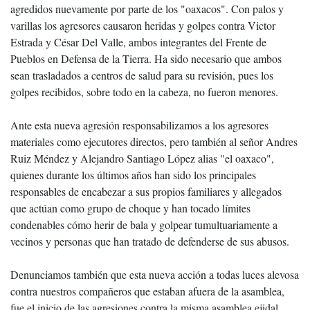
agredidos nuevamente por parte de los "oaxacos". Con palos y
varillas los agresores causaron heridas y golpes contra Victor
Estrada y César Del Valle, ambos integrantes del Frente de
Pueblos en Defensa de la Tierra. Ha sido necesario que ambos
sean trasladados a centros de salud para su revisión, pues los
golpes recibidos, sobre todo en la cabeza, no fueron menores.
Ante esta nueva agresión responsabilizamos a los agresores
materiales como ejecutores directos, pero también al señor Andres
Ruiz Méndez y Alejandro Santiago López alias "el oaxaco",
quienes durante los últimos años han sido los principales
responsables de encabezar a sus propios familiares y allegados
que actúan como grupo de choque y han tocado límites
condenables cómo herir de bala y golpear tumultuariamente a
vecinos y personas que han tratado de defenderse de sus abusos.
Denunciamos también que esta nueva acción a todas luces alevosa
contra nuestros compañeros que estaban afuera de la asamblea,
fue el inicio de las agresiones contra la misma asamblea ejidal