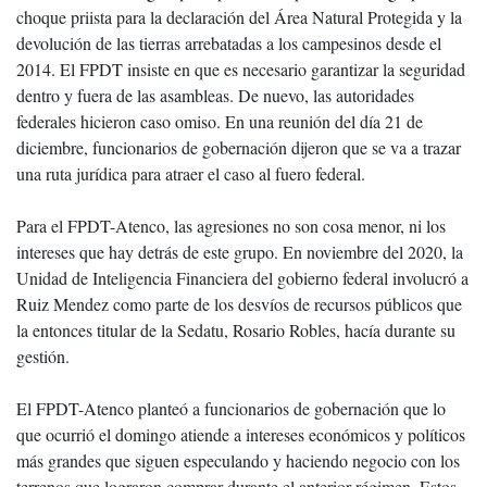
choque priista para la declaración del Área Natural Protegida y la
devolución de las tierras arrebatadas a los campesinos desde el
2014. El FPDT insiste en que es necesario garantizar la seguridad
dentro y fuera de las asambleas. De nuevo, las autoridades
federales hicieron caso omiso. En una reunión del día 21 de
diciembre, funcionarios de gobernación dijeron que se va a trazar
una ruta jurídica para atraer el caso al fuero federal.
Para el FPDT-Atenco, las agresiones no son cosa menor, ni los
intereses que hay detrás de este grupo. En noviembre del 2020, la
Unidad de Inteligencia Financiera del gobierno federal involucró a
Ruiz Mendez como parte de los desvíos de recursos públicos que
la entonces titular de la Sedatu, Rosario Robles, hacía durante su
gestión.
El FPDT-Atenco planteó a funcionarios de gobernación que lo
que ocurrió el domingo atiende a intereses económicos y políticos
más grandes que siguen especulando y haciendo negocio con los
terrenos que lograron comprar durante el anterior régimen. Estos