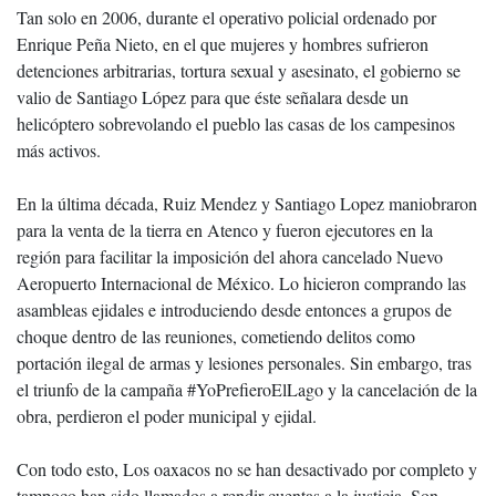
Tan solo en 2006, durante el operativo policial ordenado por
Enrique Peña Nieto, en el que mujeres y hombres sufrieron
detenciones arbitrarias, tortura sexual y asesinato, el gobierno se
valio de Santiago López para que éste señalara desde un
helicóptero sobrevolando el pueblo las casas de los campesinos
más activos.
En la última década, Ruiz Mendez y Santiago Lopez maniobraron
para la venta de la tierra en Atenco y fueron ejecutores en la
región para facilitar la imposición del ahora cancelado Nuevo
Aeropuerto Internacional de México. Lo hicieron comprando las
asambleas ejidales e introduciendo desde entonces a grupos de
choque dentro de las reuniones, cometiendo delitos como
portación ilegal de armas y lesiones personales. Sin embargo, tras
el triunfo de la campaña #YoPrefieroElLago y la cancelación de la
obra, perdieron el poder municipal y ejidal.
Con todo esto, Los oaxacos no se han desactivado por completo y
tampoco han sido llamados a rendir cuentas a la justicia. Son