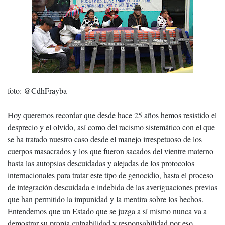
foto: @CdhFrayba
Hoy queremos recordar que desde hace 25 años hemos resistido el
desprecio y el olvido, así como del racismo sistemático con el que
se ha tratado nuestro caso desde el manejo irrespetuoso de los
cuerpos masacrados y los que fueron sacados del vientre materno
hasta las autopsias descuidadas y alejadas de los protocolos
internacionales para tratar este tipo de genocidio, hasta el proceso
de integración descuidada e indebida de las averiguaciones previas
que han permitido la impunidad y la mentira sobre los hechos.
Entendemos que un Estado que se juzga a sí mismo nunca va a
demostrar su propia culpabilidad y responsabilidad por eso