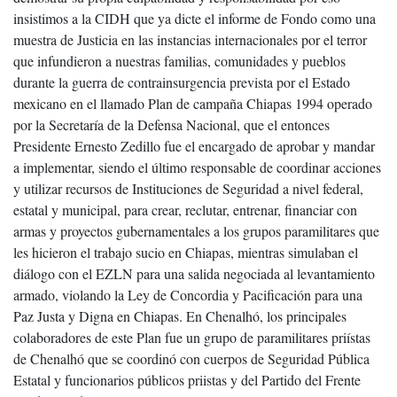
insistimos a la CIDH que ya dicte el informe de Fondo como una
muestra de Justicia en las instancias internacionales por el terror
que infundieron a nuestras familias, comunidades y pueblos
durante la guerra de contrainsurgencia prevista por el Estado
mexicano en el llamado Plan de campaña Chiapas 1994 operado
por la Secretaría de la Defensa Nacional, que el entonces
Presidente Ernesto Zedillo fue el encargado de aprobar y mandar
a implementar, siendo el último responsable de coordinar acciones
y utilizar recursos de Instituciones de Seguridad a nivel federal,
estatal y municipal, para crear, reclutar, entrenar, financiar con
armas y proyectos gubernamentales a los grupos paramilitares que
les hicieron el trabajo sucio en Chiapas, mientras simulaban el
diálogo con el EZLN para una salida negociada al levantamiento
armado, violando la Ley de Concordia y Pacificación para una
Paz Justa y Digna en Chiapas. En Chenalhó, los principales
colaboradores de este Plan fue un grupo de paramilitares priístas
de Chenalhó que se coordinó con cuerpos de Seguridad Pública
Estatal y funcionarios públicos priistas y del Partido del Frente