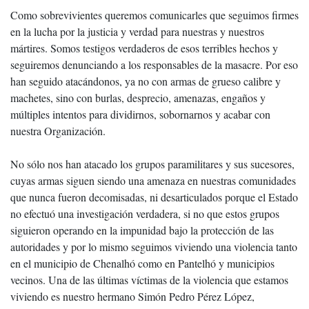
Como sobrevivientes queremos comunicarles que seguimos firmes
en la lucha por la justicia y verdad para nuestras y nuestros
mártires. Somos testigos verdaderos de esos terribles hechos y
seguiremos denunciando a los responsables de la masacre. Por eso
han seguido atacándonos, ya no con armas de grueso calibre y
machetes, sino con burlas, desprecio, amenazas, engaños y
múltiples intentos para dividirnos, sobornarnos y acabar con
nuestra Organización.
No sólo nos han atacado los grupos paramilitares y sus sucesores,
cuyas armas siguen siendo una amenaza en nuestras comunidades
que nunca fueron decomisadas, ni desarticulados porque el Estado
no efectuó una investigación verdadera, si no que estos grupos
siguieron operando en la impunidad bajo la protección de las
autoridades y por lo mismo seguimos viviendo una violencia tanto
en el municipio de Chenalhó como en Pantelhó y municipios
vecinos. Una de las últimas víctimas de la violencia que estamos
viviendo es nuestro hermano Simón Pedro Pérez López,