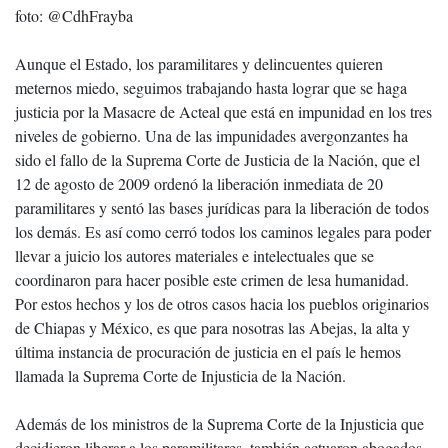
foto: @CdhFrayba
Aunque el Estado, los paramilitares y delincuentes quieren
meternos miedo, seguimos trabajando hasta lograr que se haga
justicia por la Masacre de Acteal que está en impunidad en los tres
niveles de gobierno. Una de las impunidades avergonzantes ha
sido el fallo de la Suprema Corte de Justicia de la Nación, que el
12 de agosto de 2009 ordenó la liberación inmediata de 20
paramilitares y sentó las bases jurídicas para la liberación de todos
los demás. Es así como cerró todos los caminos legales para poder
llevar a juicio los autores materiales e intelectuales que se
coordinaron para hacer posible este crimen de lesa humanidad.
Por estos hechos y los de otros casos hacia los pueblos originarios
de Chiapas y México, es que para nosotras las Abejas, la alta y
última instancia de procuración de justicia en el país le hemos
llamada la Suprema Corte de Injusticia de la Nación.
Además de los ministros de la Suprema Corte de la Injusticia que
decidieron liberar a los paramilitares, también actuaron abogados