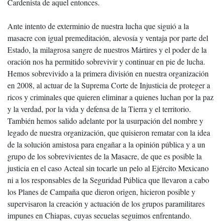
Cardenista de aquel entonces.
Ante intento de exterminio de nuestra lucha que siguió a la
masacre con igual premeditación, alevosía y ventaja por parte del
Estado, la milagrosa sangre de nuestros Mártires y el poder de la
oración nos ha permitido sobrevivir y continuar en pie de lucha.
Hemos sobrevivido a la primera división en nuestra organización
en 2008, al actuar de la Suprema Corte de Injusticia de proteger a
ricos y criminales que quieren eliminar a quienes luchan por la paz
y la verdad, por la vida y defensa de la Tierra y el territorio.
También hemos salido adelante por la usurpación del nombre y
legado de nuestra organización, que quisieron rematar con la idea
de la solución amistosa para engañar a la opinión pública y a un
grupo de los sobrevivientes de la Masacre, de que es posible la
justicia en el caso Acteal sin tocarle un pelo al Ejército Mexicano
ni a los responsables de la Seguridad Pública que llevaron a cabo
los Planes de Campaña que dieron origen, hicieron posible y
supervisaron la creación y actuación de los grupos paramilitares
impunes en Chiapas, cuyas secuelas seguimos enfrentando.