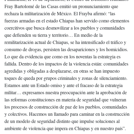
Fray Bartolomé de las Casas emitió un pronunciamiento que
rechaza la militarización de México. El Frayba afirmó: “las
fuerzas armadas en el estado Chiapas han servido como elementos
coercitivos que busca desmovilizar a los pueblos y comunidades
que defienden su tierra y territorio… En medio de la
remilitarización actual de Chiapas, se ha intensificado el tráfico y
consumo de drogas, persisten las desapariciones y los homicidios.
Lo que da evidencia que como en los noventas la estrategia es
fallida. Dentro de los impactos de la violencia están: comunidades
agredidas y obligadas a desplazarse, en otras se han impuesto
toques de queda por grupos criminales y zonas de silenciamiento.
Estamos ante un Estado omiso y ante el fracaso de la estrategia
militar… expresamos nuestra preocupación ante la aprobación de
las reformas constituciones en materia de seguridad que vulneran
los procesos de construcción de paz de los pueblos, comunidades
y colectivos. Hacemos un llamado para caminar en la construcción
de un modelo de seguridad distinto que impulse soluciones al
ambiente de violencia que impera en Chiapas y en nuestro país”.