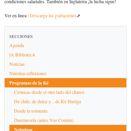
condiciones salariales. También en Inglaterra ¡la lucha sigue!
Ver en línea :
Descarga las grabaciones
SECCIONES
Agenda
lA BibliotecA
Noticias
Nuestras reflexiones
Programas de la Ké
Crónicas desde el otro lado del charco
De chile, de dulce y... de Ké Huelga
Desde la tormenta
Duermevela (antes Voz Común)
Nebulosa