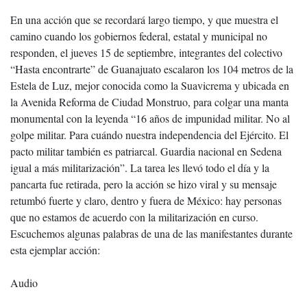
En una acción que se recordará largo tiempo, y que muestra el
camino cuando los gobiernos federal, estatal y municipal no
responden, el jueves 15 de septiembre, integrantes del colectivo
“Hasta encontrarte” de Guanajuato escalaron los 104 metros de la
Estela de Luz, mejor conocida como la Suavicrema y ubicada en
la Avenida Reforma de Ciudad Monstruo, para colgar una manta
monumental con la leyenda “16 años de impunidad militar. No al
golpe militar. Para cuándo nuestra independencia del Ejército. El
pacto militar también es patriarcal. Guardia nacional en Sedena
igual a más militarización”. La tarea les llevó todo el día y la
pancarta fue retirada, pero la acción se hizo viral y su mensaje
retumbó fuerte y claro, dentro y fuera de México: hay personas
que no estamos de acuerdo con la militarización en curso.
Escuchemos algunas palabras de una de las manifestantes durante
esta ejemplar acción:
Audio