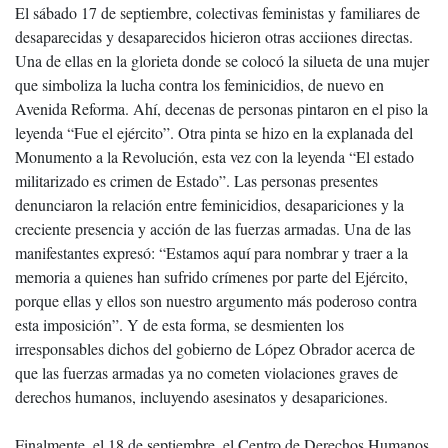
El sábado 17 de septiembre, colectivas feministas y familiares de
desaparecidas y desaparecidos hicieron otras acciiones directas.
Una de ellas en la glorieta donde se colocó la silueta de una mujer
que simboliza la lucha contra los feminicidios, de nuevo en
Avenida Reforma. Ahí, decenas de personas pintaron en el piso la
leyenda “Fue el ejército”. Otra pinta se hizo en la explanada del
Monumento a la Revolución, esta vez con la leyenda “El estado
militarizado es crimen de Estado”. Las personas presentes
denunciaron la relación entre feminicidios, desapariciones y la
creciente presencia y acción de las fuerzas armadas. Una de las
manifestantes expresó: “Estamos aquí para nombrar y traer a la
memoria a quienes han sufrido crímenes por parte del Ejército,
porque ellas y ellos son nuestro argumento más poderoso contra
esta imposición”. Y de esta forma, se desmienten los
irresponsables dichos del gobierno de López Obrador acerca de
que las fuerzas armadas ya no cometen violaciones graves de
derechos humanos, incluyendo asesinatos y desapariciones.
Finalmente, el 18 de septiembre, el Centro de Derechos Humanos