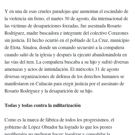
Y en una de esas crueles paradojas que aumentan el escándalo de
la violencia sin freno, el martes 30 de agosto, día internacional de
las víctimas de desapariciones forzadas, fue asesinada Rosario
Rodríguez, madre buscadora e integrante del colectivo Corazones
sin justicia. El hecho ocurrió en el poblado de La Cruz, municipio
de Elota, Sinaloa, donde un comando secuestró a la compañera
cuando salió de la iglesia y después la ejecutó abandonándola en
las vías del tren. La compañera buscaba a su hijo y sufrió diversas
amenazas y actos de intimidación. El miércoles 31 de agosto
diversas organizaciones de defensa de los derechos humanos se
manifestaron en Culiacán para exigir justicia por el asesinato de
Rosario Rodríguez y la desaparición de su hijo.
Todas y todas contra la militarización
Como es la marca de fábrica de todos los progresismos, el
gobierno de López Obrador ha logrado lo que los peores
neoliberales no pudieron hacer: legalizar y consolidar la