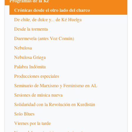
Programas de la Ké
Crónicas desde el otro lado del charco
De chile, de dulce y... de Ké Huelga
Desde la tormenta
Duermevela (antes Voz Común)
Nebulosa
Nebulosa Griega
Palabra Indómita
Producciones especiales
Seminario de Marxismo y Feminismo en AL
Sesiones de música nueva
Solidaridad con la Revolución en Kurdistán
Solo Blues
Viernes por la tarde