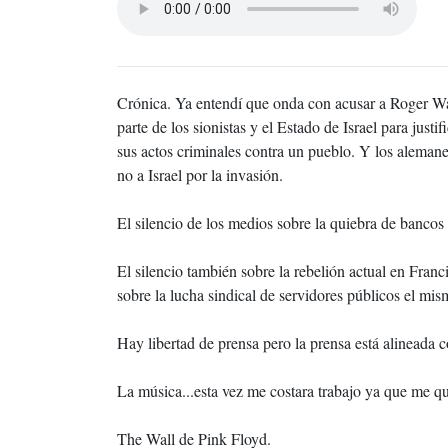
Crónica. Ya entendí que onda con acusar a Roger Wat
parte de los sionistas y el Estado de Israel para justif
sus actos criminales contra un pueblo. Y los aleman
no a Israel por la invasión.
El silencio de los medios sobre la quiebra de banco
El silencio también sobre la rebelión actual en Fran
sobre la lucha sindical de servidores públicos el mis
Hay libertad de prensa pero la prensa está alineada 
La música...esta vez me costara trabajo ya que me q
The Wall de Pink Floyd.