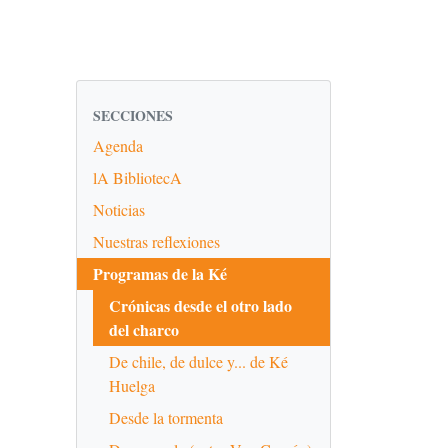
SECCIONES
Agenda
lA BibliotecA
Noticias
Nuestras reflexiones
Programas de la Ké
Crónicas desde el otro lado
del charco
De chile, de dulce y... de Ké
Huelga
Desde la tormenta