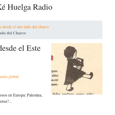
é Huelga Radio
s desde el otro lado del charco
 lado del Charco
desde el Este
erra global
osos en Europa: Palestina,
ensa?...