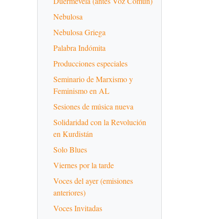
Duermevela (antes Voz Común)
Nebulosa
Nebulosa Griega
Palabra Indómita
Producciones especiales
Seminario de Marxismo y
Feminismo en AL
Sesiones de música nueva
Solidaridad con la Revolución
en Kurdistán
Solo Blues
Viernes por la tarde
Voces del ayer (emisiones
anteriores)
Voces Invitadas