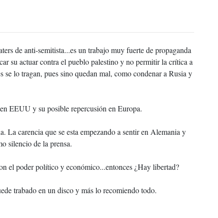
ers de anti-semitista...es un trabajo muy fuerte de propaganda
icar su actuar contra el pueblo palestino y no permitir la crítica a
es se lo tragan, pues sino quedan mal, como condenar a Rusia y
s en EEUU y su posible repercusión en Europa.
cia. La carencia que se esta empezando a sentir en Alemania y
mo silencio de la prensa.
con el poder político y económico...entonces ¿Hay libertad?
uede trabado en un disco y más lo recomiendo todo.