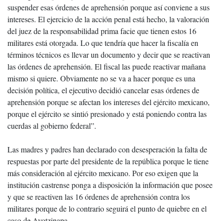
suspender esas órdenes de aprehensión porque así conviene a sus
intereses. El ejercicio de la acción penal está hecho, la valoración
del juez de la responsabilidad prima facie que tienen estos 16
militares está otorgada. Lo que tendría que hacer la fiscalía en
términos técnicos es llevar un documento y decir que se reactivan
las órdenes de aprehensión. El fiscal las puede reactivar mañana
mismo si quiere. Obviamente no se va a hacer porque es una
decisión política, el ejecutivo decidió cancelar esas órdenes de
aprehensión porque se afectan los intereses del ejército mexicano,
porque el ejército se sintió presionado y está poniendo contra las
cuerdas al gobierno federal”.
Las madres y padres han declarado con desesperación la falta de
respuestas por parte del presidente de la república porque le tiene
más consideración al ejército mexicano. Por eso exigen que la
institución castrense ponga a disposición la información que posee
y que se reactiven las 16 órdenes de aprehensión contra los
militares porque de lo contrario seguirá el punto de quiebre en el
caso de Ayotzinapa.