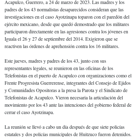
Acapulco, Guerrero, a 24 de marzo de 2023. Las madres y los
padres de los 43 normalistas desaparecidos consideran que las
investigaciones en el caso Ayotzinapa toparon con el paredón del
ejército mexicano, desde que quedó demostrado que los militares
participaron directamente en las agresiones contra los jóvenes en
Iguala el 26 y 27 de septiembre del 2014. Exigieron que se
reactiven las órdenes de aprehensión contra los 16 militares.
Este jueves, madres y padres de los 43, junto con sus
representantes legales, se reunieron en las oficinas de los
Telefonistas en el puerto de Acapulco con organizaciones como el
Frente Progresista Guerrerense, integrantes del Consejo de Ejidos
y Comunidades Opositoras a la presa la Parota y el Sindicato de
Telefonistas de Acapulco. Vieron necesaria la articulación del
movimiento por los 43 ante las intenciones del gobierno federal de
cerrar el caso Ayotzinapa.
La reunión se llevó a cabo un día después de que siete policías
estatales y dos policías municipales de Huitzuco fueron detenidos.