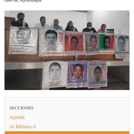
SECCIONES
Agenda
lA BibliotecA