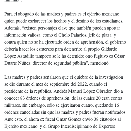
Para el abogado de las madres y padres es el ejército mexicano
quien puede esclarecer los hechos y el destino de los estudiantes.
Además, “existen personajes clave que también pueden aportar
información valiosa, como el Cholo Palacios, jefe de plaza, y
contra quien no se ha ejecutado orden de aprehensión, el gobierno
debería hacer los esfuerzos para detenerlo; al propio Gildardo
López Astudillo tampoco se le ha detenido; otro fugitivo es César
Duarte Núñez, director de seguridad pública”, mencionó.
Las madres y padres señalaron que el quiebre de la investigación
se dio durante el mes de septiembre del 2022, cuando el
presidente de la república, Andrés Manuel López Obrador, dio a
conocer 83 órdenes de aprehensión, de las cuales 20 eran contra
militares, sin embargo, sólo se ejercitaron cuatro, quedando 16
órdenes canceladas sin que las madres y padres fueran notificados.
Ante esto, el ahora ex fiscal Omar Gómez envió 38 citatorios al
Ejército mexicano, y el Grupo Interdisciplinario de Expertos