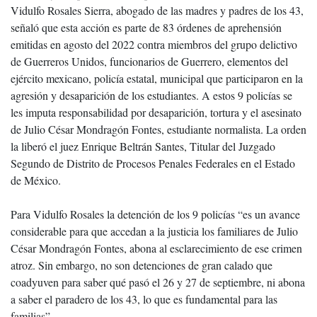
Vidulfo Rosales Sierra, abogado de las madres y padres de los 43,
señaló que esta acción es parte de 83 órdenes de aprehensión
emitidas en agosto del 2022 contra miembros del grupo delictivo
de Guerreros Unidos, funcionarios de Guerrero, elementos del
ejército mexicano, policía estatal, municipal que participaron en la
agresión y desaparición de los estudiantes. A estos 9 policías se
les imputa responsabilidad por desaparición, tortura y el asesinato
de Julio César Mondragón Fontes, estudiante normalista. La orden
la liberó el juez Enrique Beltrán Santes, Titular del Juzgado
Segundo de Distrito de Procesos Penales Federales en el Estado
de México.
Para Vidulfo Rosales la detención de los 9 policías “es un avance
considerable para que accedan a la justicia los familiares de Julio
César Mondragón Fontes, abona al esclarecimiento de ese crimen
atroz. Sin embargo, no son detenciones de gran calado que
coadyuven para saber qué pasó el 26 y 27 de septiembre, ni abona
a saber el paradero de los 43, lo que es fundamental para las
familias”.