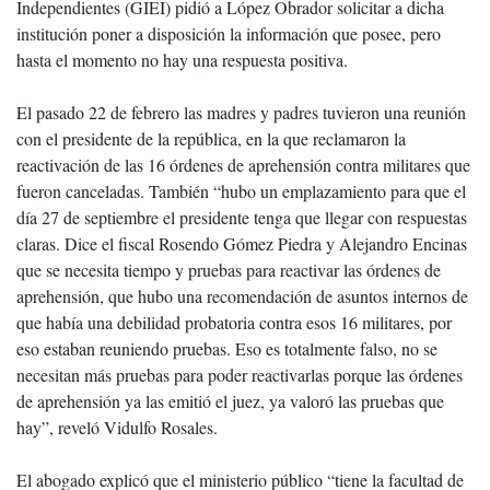
Independientes (GIEI) pidió a López Obrador solicitar a dicha
institución poner a disposición la información que posee, pero
hasta el momento no hay una respuesta positiva.
El pasado 22 de febrero las madres y padres tuvieron una reunión
con el presidente de la república, en la que reclamaron la
reactivación de las 16 órdenes de aprehensión contra militares que
fueron canceladas. También “hubo un emplazamiento para que el
día 27 de septiembre el presidente tenga que llegar con respuestas
claras. Dice el fiscal Rosendo Gómez Piedra y Alejandro Encinas
que se necesita tiempo y pruebas para reactivar las órdenes de
aprehensión, que hubo una recomendación de asuntos internos de
que había una debilidad probatoria contra esos 16 militares, por
eso estaban reuniendo pruebas. Eso es totalmente falso, no se
necesitan más pruebas para poder reactivarlas porque las órdenes
de aprehensión ya las emitió el juez, ya valoró las pruebas que
hay”, reveló Vidulfo Rosales.
El abogado explicó que el ministerio público “tiene la facultad de