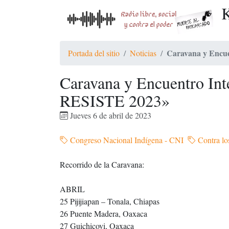
K
Caravana y Encu
Portada del sitio
Noticias
Caravana y Encuentro In
RESISTE 2023»
Jueves 6 de abril de 2023
Congreso Nacional Indígena - CNI
Contra lo
Recorrido de la Caravana:
ABRIL
25 Pijijiapan – Tonala, Chiapas
26 Puente Madera, Oaxaca
27 Guichicovi, Oaxaca