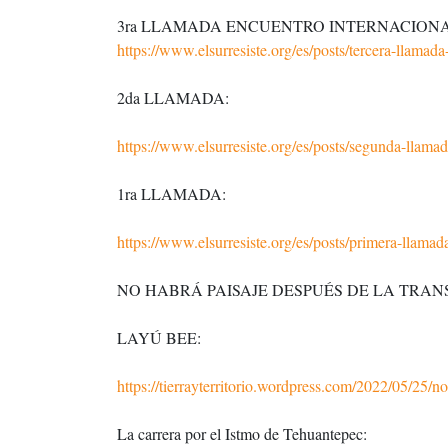
3ra LLAMADA ENCUENTRO INTERNACIONAL 
https://www.elsurresiste.org/es/posts/tercera-llamada
2da LLAMADA:
https://www.elsurresiste.org/es/posts/segunda-llamad
1ra LLAMADA:
https://www.elsurresiste.org/es/posts/primera-llamad
NO HABRÁ PAISAJE DESPUÉS DE LA TR
LAYÚ BEE:
https://tierrayterritorio.wordpress.com/2022/05/25/n
La carrera por el Istmo de Tehuantepec: