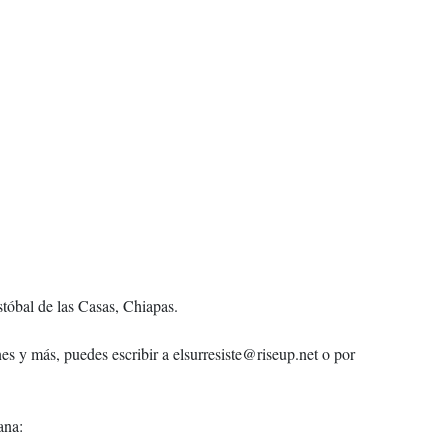
l de las Casas, Chiapas.
es y más, puedes escribir a elsurresiste@riseup.net o por
ana: