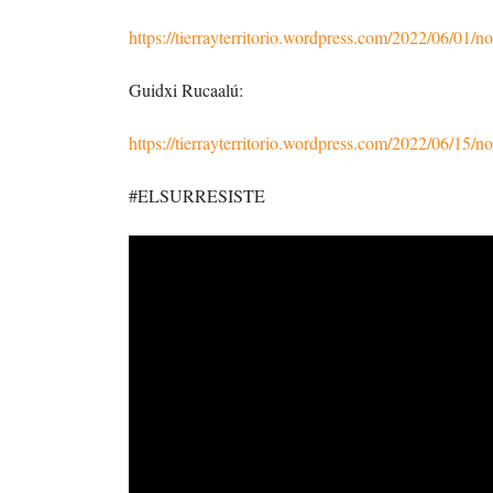
https://tierrayterritorio.wordpress.com/2022/06/01/n
Guidxi Rucaalú:
https://tierrayterritorio.wordpress.com/2022/06/15/n
#ELSURRESISTE