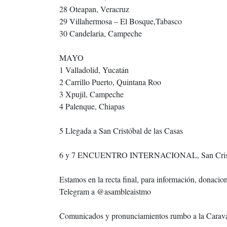
28 Oteapan, Veracruz
29 Villahermosa – El Bosque,Tabasco
30 Candelaria, Campeche
MAYO
1 Valladolid, Yucatán
2 Carrillo Puerto, Quintana Roo
3 Xpujil, Campeche
4 Palenque, Chiapas
5 Llegada a San Cristóbal de las Casas
6 y 7 ENCUENTRO INTERNACIONAL, San Cristóba
Estamos en la recta final, para información, donacion
Telegram a @asambleaistmo
Comunicados y pronunciamientos rumbo a la Carav