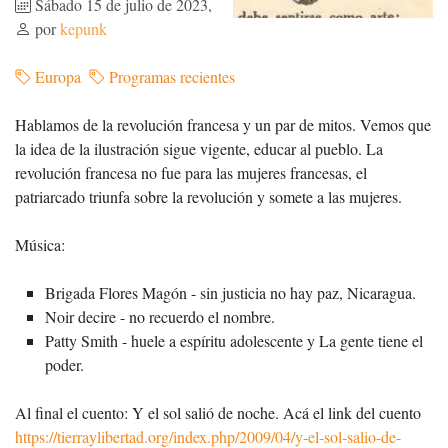
Sábado 15 de julio de 2023
,
por
kepunk
Europa
Programas recientes
Hablamos de la revolución francesa y un par de mitos. Vemos que
la idea de la ilustración sigue vigente, educar al pueblo. La
revolución francesa no fue para las mujeres francesas, el
patriarcado triunfa sobre la revolución y somete a las mujeres.
Música:
Brigada Flores Magón - sin justicia no hay paz, Nicaragua.
Noir decire - no recuerdo el nombre.
Patty Smith - huele a espíritu adolescente y La gente tiene el
poder.
Al final el cuento: Y el sol salió de noche. Acá el link del cuento
https://tierraylibertad.org/index.php/2009/04/y-el-sol-salio-de-