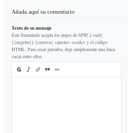
Añada aquí su comentario
Texto de su mensaje
Este formulario acepta los atajos de SPIP, [->url]
{{negrita}} {cursiva} <quote> <code> y el código
HTML. Para crear párrafos, deje simplemente una línea
vacía entre ellos.