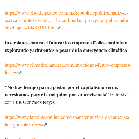
https://www.elsoldemexico.com.mx/republica/politica/nadie-se-
acerca-a-rutilio-escandon-ferreo-blindaje-protege-al-gobernador-
de-chiapas-10485191.html
Inversiones contra el futuro: las empresas fósiles continúan
explorando yacimientos a pesar de la emergencia climática
https://www.climatica.lamarea.com/inversiones-futuro-empresas-
fosiles/
"No hay tiempo para apostar por el capitalismo verde,
necesitamos parar la máquina por supervivencia"
Entrevista
con Luis González Reyes
https://www.lapoliticaonline.com/espana/entrevista-es/entrevista-
luis-gonzalez-reyes/