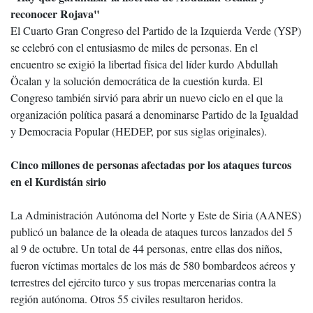
reconocer Rojava"
El Cuarto Gran Congreso del Partido de la Izquierda Verde (YSP)
se celebró con el entusiasmo de miles de personas. En el
encuentro se exigió la libertad física del líder kurdo Abdullah
Öcalan y la solución democrática de la cuestión kurda. El
Congreso también sirvió para abrir un nuevo ciclo en el que la
organización política pasará a denominarse Partido de la Igualdad
y Democracia Popular (HEDEP, por sus siglas originales).
Cinco millones de personas afectadas por los ataques turcos
en el Kurdistán sirio
La Administración Autónoma del Norte y Este de Siria (AANES)
publicó un balance de la oleada de ataques turcos lanzados del 5
al 9 de octubre. Un total de 44 personas, entre ellas dos niños,
fueron víctimas mortales de los más de 580 bombardeos aéreos y
terrestres del ejército turco y sus tropas mercenarias contra la
región autónoma. Otros 55 civiles resultaron heridos.