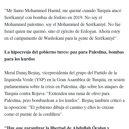
"Me llamo Mohammed Hamid, me quemé cuando Turquía atacó
Serêkaniyê con bombas de fósforo en 2019. No soy el
Mohammed palestino, soy el Mohammed de Serêkaniyê. No fue
Israel quien me quemó, sino el ejército de Erdogan. Ahora estoy
en el campamento de Washokani para la gente de Serêkaniyê".
La hipocresía del gobierno turco: paz para Palestina, bombas
para los kurdos
Meral Danış Beştaş, vicepresidenta del grupo del Partido de la
Izquierda Verde (YSP) en la Gran Asamblea de Turquía, en sesión
parlamentaria sobre la crisis en Palestina, dijo sobre los ataques de
Turquía contra Rojava: "Extienden una rama de olivo para
Palestina, pero bombardean a los kurdos". Beştaş también criticó a
la oposición: "El gobierno dibuja el camino y ellos lo cruzan
como el puente de la cordillera".
"Hay que garantizar la libertad de Abdullah Öcalan y