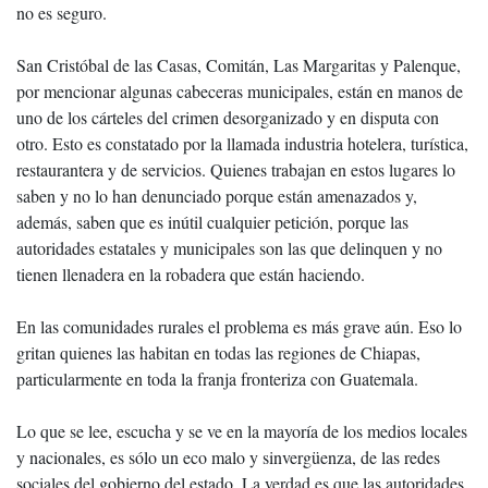
no es seguro.
San Cristóbal de las Casas, Comitán, Las Margaritas y Palenque,
por mencionar algunas cabeceras municipales, están en manos de
uno de los cárteles del crimen desorganizado y en disputa con
otro. Esto es constatado por la llamada industria hotelera, turística,
restaurantera y de servicios. Quienes trabajan en estos lugares lo
saben y no lo han denunciado porque están amenazados y,
además, saben que es inútil cualquier petición, porque las
autoridades estatales y municipales son las que delinquen y no
tienen llenadera en la robadera que están haciendo.
En las comunidades rurales el problema es más grave aún. Eso lo
gritan quienes las habitan en todas las regiones de Chiapas,
particularmente en toda la franja fronteriza con Guatemala.
Lo que se lee, escucha y se ve en la mayoría de los medios locales
y nacionales, es sólo un eco malo y sinvergüenza, de las redes
sociales del gobierno del estado. La verdad es que las autoridades