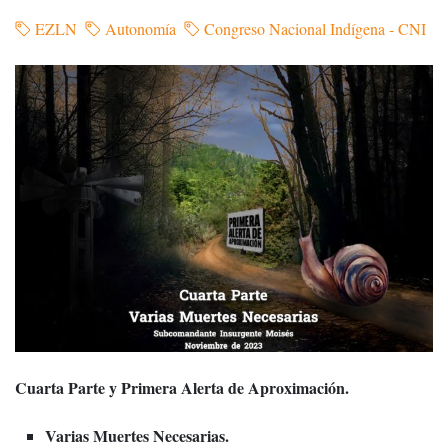
EZLN
Autonomía
Congreso Nacional Indígena - CNI
Cuarta Parte y Primera Alerta de Aproximación.
Varias Muertes Necesarias.