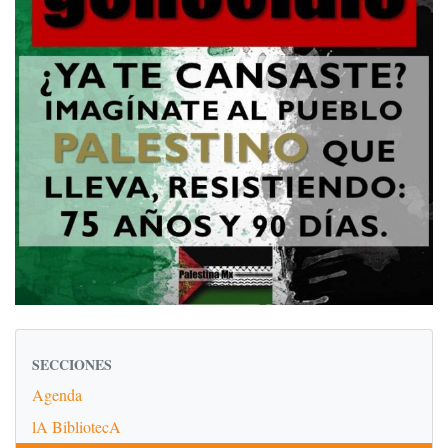
SECCIONES
Agenda
lA BibliotecA