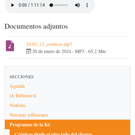
Documentos adjuntos
24.01_12_cronicas.mp3
20 de enero de 2024
-
MP3
-
65.2 Mio
SECCIONES
Agenda
lA BibliotecA
Noticias
Nuestras reflexiones
Programas de la Ké
Crónicas desde el otro lado del charco