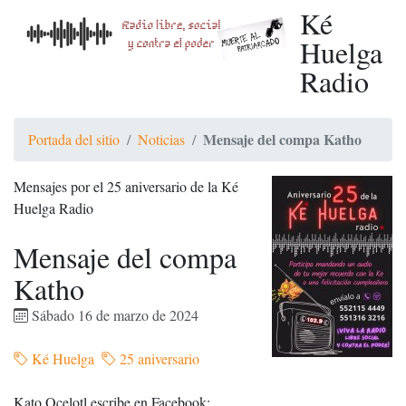
Ké
Huelga
Radio
Mensaje del compa Katho
Portada del sitio
Noticias
Mensajes por el 25 aniversario de la Ké
Huelga Radio
Mensaje del compa
Katho
Sábado 16 de marzo de 2024
Ké Huelga
25 aniversario
Kato Ocelotl escribe en Facebook: