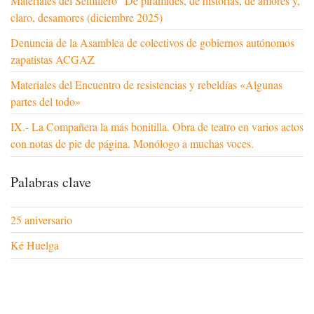
Materiales del Semillero "De pirámides, de historias, de amores y,
claro, desamores (diciembre 2025)
Denuncia de la Asamblea de colectivos de gobiernos autónomos
zapatistas ACGAZ
Materiales del Encuentro de resistencias y rebeldías «Algunas
partes del todo»
IX.- La Compañera la más bonitilla. Obra de teatro en varios actos
con notas de pie de página. Monólogo a muchas voces.
Palabras clave
25 aniversario
Ké Huelga