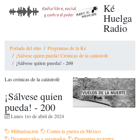
Ké
Huelga
Radio
Portada del sitio
Programas de la Ké
¡Sálvese quien pueda! Crónicas de la catástrofe
¡Sálvese quien pueda! - 200
Las crónicas de la catástrofe
¡Sálvese quien
pueda! - 200
Lunes 1ro de abril de 2024
Militarización
Contra la guerra en México
Desaparecidos y asesinados
Programas recientes